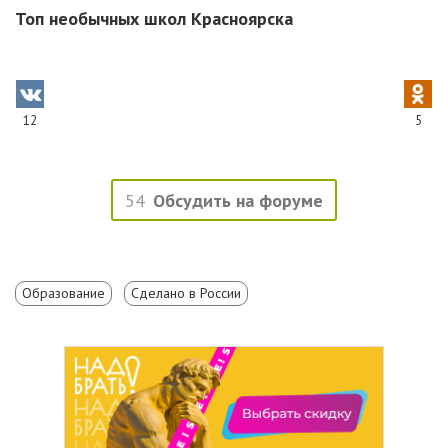
Топ необычных школ Красноярска
12
5
54
Обсудить на форуме
Образование
Сделано в России