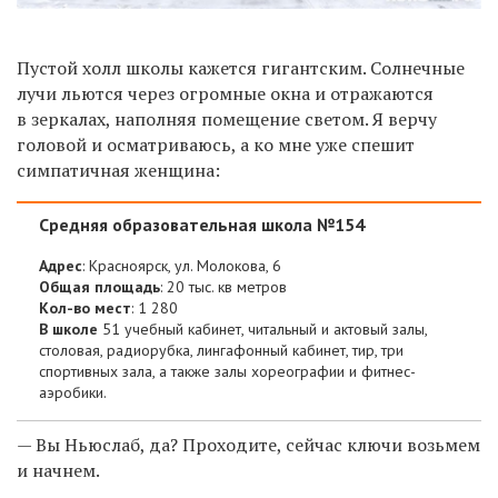
Пустой холл школы кажется гигантским. Солнечные
лучи льются через огромные окна и отражаются
в зеркалах, наполняя помещение светом. Я верчу
головой и осматриваюсь, а ко мне уже спешит
симпатичная женщина:
Средняя образовательная школа №154
Адрес
: Красноярск, ул. Молокова, 6
Общая площадь
: 20 тыс. кв метров
Кол-во мест
: 1 280
В школе
51 учебный кабинет, читальный и актовый залы,
столовая, радиорубка, лингафонный кабинет, тир, три
спортивных зала, а также залы хореографии и фитнес-
аэробики.
— Вы Ньюслаб, да? Проходите, сейчас ключи возьмем
и начнем.