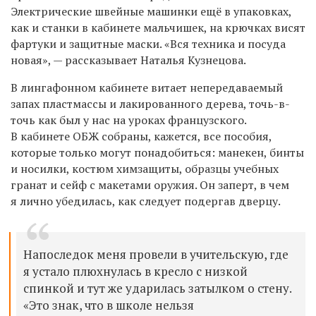
Электрические швейные машинки ещё в упаковках,
как и станки в кабинете мальчишек, на крючках висят
фартуки и защитные маски. «Вся техника и посуда
новая», — рассказывает Наталья Кузнецова.
В лингафонном кабинете витает непередаваемый
запах пластмассы и лакированного дерева, точь-в-
точь как был у нас на уроках французского.
В кабинете ОБЖ собраны, кажется, все пособия,
которые только могут понадобиться: манекен, бинты
и носилки, костюм химзащиты, образцы учебных
гранат и сейф с макетами оружия. Он заперт, в чем
я лично убедилась, как следует подергав дверцу.
Напоследок меня провели в учительскую, где
я устало плюхнулась в кресло с низкой
спинкой и тут же ударилась затылком о стену.
«Это знак, что в школе нельзя