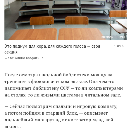
Это подиум для хора, для каждого голоса — своя
1 из 6
секция.
Фото: Алина Ковригина
После осмотра школьной библиотеки моя душа
трепещет в филологическом экстазе. Она чем-то
напоминает библиотеку СФУ — то ли компьютерами
на столах, то ли живыми цветами в читальном зале.
— Сейчас посмотрим спальни и игровую комнату,
а потом пойдем в старший блок, — описывает
дальнейший маршрут администратор младшей
школы.