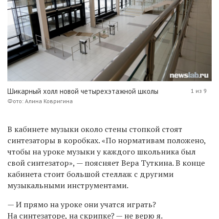
Шикарный холл новой четырехэтажной школы
1 из 9
Фото: Алина Ковригина
В кабинете музыки около стены стопкой стоят
синтезаторы в коробках. «По нормативам положено,
чтобы на уроке музыки у каждого школьника был
свой синтезатор», — поясняет Вера Туткина. В конце
кабинета стоит большой стеллаж с другими
музыкальными инструментами.
— И прямо на уроке они учатся играть?
На синтезаторе, на скрипке? — не верю я.