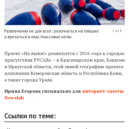
Развлечения не для всех: разогнаться на плюшке
1 из 8
и врезаться в пластмассовые кегли.
Проект «На лыжи!» реализуется с 2016 года
в
город
ах
присутствия РУСАЛа — в Красноярском крае, Хакасии
и Иркутской области, этой зимой географию проекта
дополнили
Кемеровская область и Республика Коми,
а также города Урала.
Ирина Егорова специально для
интернет-газеты
Newslab
Ссылки по теме: