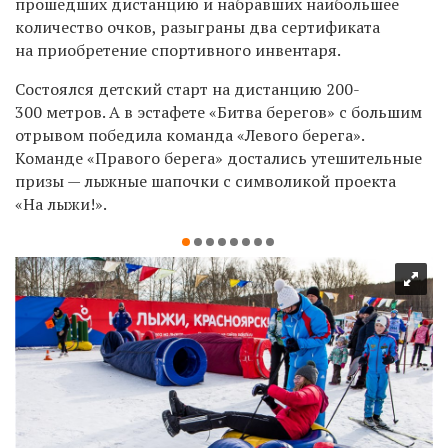
прошедших дистанцию и набравших наибольшее
количество очков, разыграны два сертификата
на приобретение спортивного инвентаря.
Состоялся детский старт на дистанцию 200-
300 метров. А в эстафете «Битва берегов» с большим
отрывом победила команда «Левого берега».
Команде «Правого берега» достались утешительные
призы — лыжные шапочки с символикой
проекта
«На лыжи!»
.