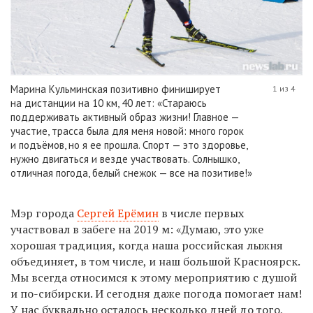
Марина Кульминская позитивно финиширует
1 из 4
на дистанции на 10 км, 40 лет: «Стараюсь
поддерживать активный образ жизни! Главное —
участие, трасса была для меня новой: много горок
и подъёмов, но я ее прошла. Спорт — это здоровье,
нужно двигаться и везде участвовать. Солнышко,
отличная погода, белый снежок — все на позитиве!»
Мэр города
Сергей Ерёмин
в числе первых
участвовал в забеге на 2019 м: «Думаю, это уже
хорошая традиция, когда наша российская лыжня
объединяет, в том числе, и наш большой Красноярск.
Мы всегда относимся к этому мероприятию с душой
и по-сибирски. И сегодня даже погода помогает нам!
У нас буквально осталось несколько дней до того,