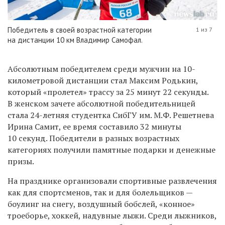
Победитель в своей возрастной категории
1 из 7
на дистанции 10 км Владимир Самофал.
Абсолютным победителем среди мужчин на 10-
километровой дистанции стал Максим Родькин,
который «пролетел» трассу за 25 минут 22 секунды.
В женском зачете абсолютной победительницей
стала 24-летняя студентка СибГУ им. М.Ф. Решетнева
Ирина Самит, ее время составило 32 минуты
10 секунд. Победители в разных возрастных
категориях получили памятные
подарки
и денежные
призы.
На празднике организовали спортивные развлечения
как для спортсменов, так и для болельщиков —
боулинг на снегу, воздушный бобслей, «конное»
троеборье, хоккей, надувные лыжи. Среди лыжников,