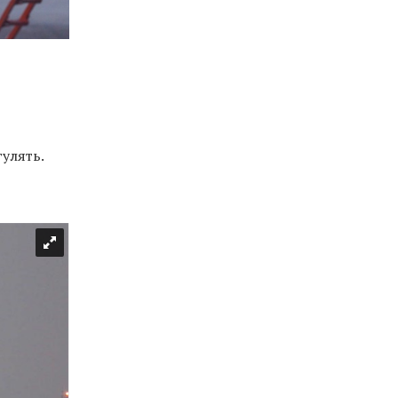
гулять.