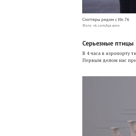
Споттеры рядом с Ил-76
Фото: vk.com/kja.aero
Серьезные птицы
В 4 часа в аэропорту т
Первым делом нас при