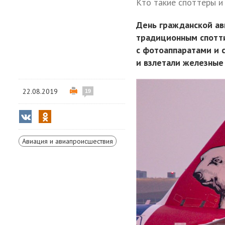
Кто такие споттеры и 
День гражданской ав
традиционным спотти
с фотоаппаратами и 
и взлетали железные 
22.08.2019
19
Авиация и авиапроисшествия