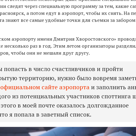
ни следят через специальную программу за тем, какие с
асноярск, а потом едут в аэропорт, чтобы их снять. На п
ята знают все самые удобные точки для съемки за забором
ском аэропорту имени Дмитрия Хворостовского» провод
е несколько раз в год. Этим летом организаторы раздел
ров, чтобы они не мешали друг другу.
бы попасть в число счастливчиков и пройти
рытую территорию, нужно было вовремя замет
 официальном сайте аэропорта
и заполнить ан
ого из потенциальных участников споттинга 
 этого в моей почте оказалось долгожданное
что я попала в заветный список.