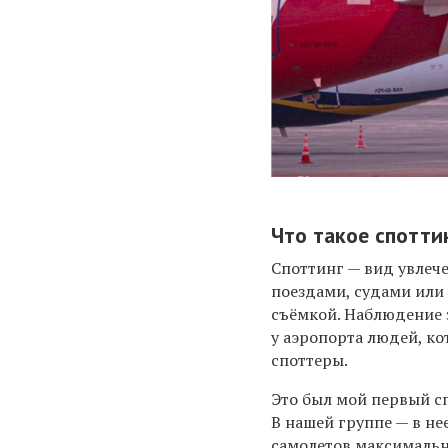
Что такое спотти
Споттинг — вид увлеч
поездами, судами или 
съёмкой. Наблюдение 
у аэропорта людей, ко
споттеры.
Это был мой первый спо
В нашей группе — в не
самолетов максимальн