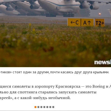
тиков» стоят один за другим, почти касаясь друг друга крыльями.
иеся самолеты в аэропорту Красноярска — это Boeing и A
ьно для споттинга старались запускать самолеты
вреей», а с какой-нибудь необычной.