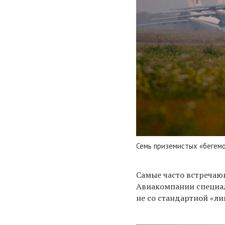
Семь приземистых «бегемо
Самые часто встречающ
Авиакомпании специал
не со стандартной «ли