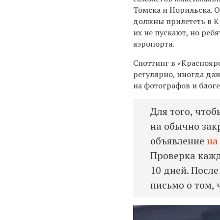
Томска и Норильска. О
должны прилететь в Кр
их не пускают, но реб
аэропорта.
Споттинг в «Краснояр
регулярно, иногда даж
на фотографов и блоге
Для того, что
на обычно зак
объявление
на
Проверка кажд
10 дней. После
письмо о том, 