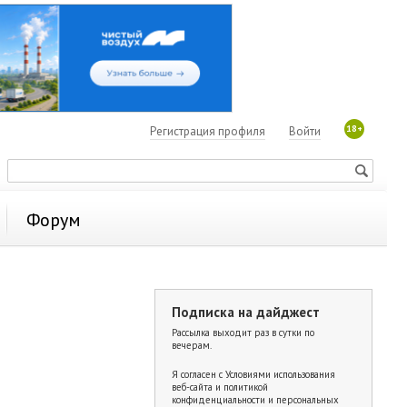
18+
Регистрация профиля
Войти
Форум
Подписка на дайджест
Рассылка выходит раз в сутки по
вечерам.
Я согласен с
Условиями использования
веб-сайта и политикой
конфиденциальности и персональных