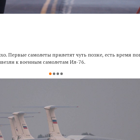
ихо. Первые самолеты прилетят чуть позже, есть время по
везли к военным самолетам Ил-76.