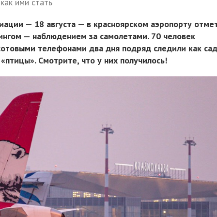
как ими стать
иации — 18 августа — в красноярском аэропорту отме
нгом — наблюдением за самолетами. 70 человек
сотовыми телефонами два дня подряд следили как са
«птицы». Смотрите, что у них получилось!