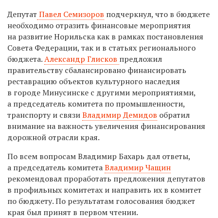
Депутат
Павел Семизоров
подчеркнул, что в бюджете
необходимо отразить финансовые мероприятия
на развитие Норильска как в рамках постановления
Совета Федерации, так и в статьях регионального
бюджета.
Александр Глисков
предложил
правительству сбалансировано финансировать
реставрацию объектов культурного наследия
в городе Минусинске с другими мероприятиями,
а председатель комитета по промышленности,
транспорту и связи
Владимир Демидов
обратил
внимание на важность увеличения финансирования
дорожной отрасли края.
По всем вопросам Владимир Бахарь дал ответы,
а председатель комитета
Владимир Чащин
рекомендовал проработать предложения депутатов
в профильных комитетах и направить их в комитет
по бюджету. По результатам голосования бюджет
края был принят в первом чтении.