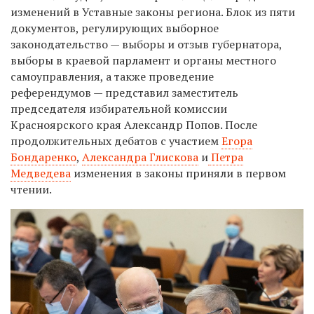
изменений в Уставные законы региона. Блок из пяти
документов, регулирующих выборное
законодательство — выборы и отзыв губернатора,
выборы в краевой парламент и органы местного
самоуправления, а также проведение
референдумов — представил заместитель
председателя избирательной комиссии
Красноярского края Александр Попов. После
продолжительных дебатов с участием
Егора
Бондаренко
,
Александра Глискова
и
Петра
Медведева
изменения в законы приняли в первом
чтении.