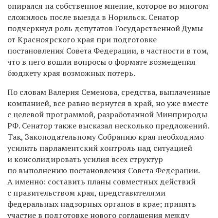
опирался на собственное мнение, которое во многом
сложилось после выезда в Норильск. Сенатор
подчеркнул роль депутатов Государственной Думы
от Красноярского края при подготовке
постановления Совета Федерации, в частности в том,
что в него вошли вопросы о формате возмещения
бюджету края возможных потерь.
По словам Валерия Семенова, средства, выплаченные
компанией, все равно вернутся в край, но уже вместе
с целевой программой, разработанной Минприроды
РФ. Сенатор также высказал несколько предложений.
Так, Законодательному Собранию края необходимо
усилить парламентский контроль над ситуацией
и консолидировать усилия всех структур
по выполнению постановления Совета Федерации.
А именно: составить планы совместных действий
с правительством края, представителями
федеральных надзорных органов в крае; принять
участие в подготовке нового соглашения между