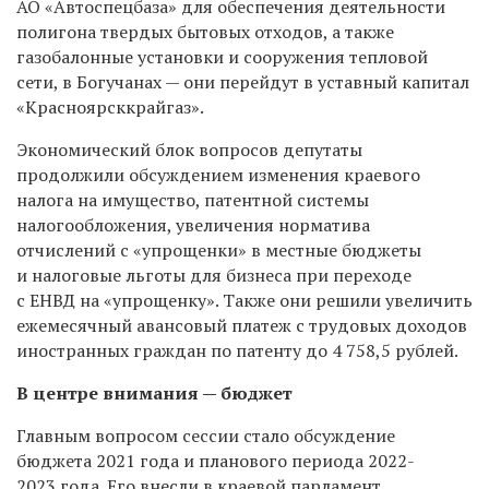
АО «Автоспецбаза» для обеспечения деятельности
полигона твердых бытовых отходов, а также
газобалонные установки и сооружения тепловой
сети, в Богучанах — они перейдут в уставный капитал
«Красноярсккрайгаз».
Экономический блок вопросов депутаты
продолжили обсуждением изменения краевого
налога на имущество, патентной системы
налогообложения, увеличения норматива
отчислений с «упрощенки» в местные бюджеты
и налоговые льготы для бизнеса при переходе
с ЕНВД на «упрощенку». Также они решили увеличить
ежемесячный авансовый платеж с трудовых доходов
иностранных граждан по патенту до 4 758,5 рублей.
В центре внимания — бюджет
Главным вопросом сессии стало обсуждение
бюджета 2021 года и планового периода 2022-
2023 года. Его внесли в краевой парламент