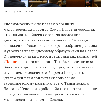
Фото: Бурмистров А. В.
Уполномоченный по правам коренных
малочисленных народов Семён Пальчин сообщил,
что климат Крайнего Севера за последние
десятилетия значительно изменился. Это ведет
к снижению биологического разнообразия региона
и угрожает традиционному образу жизни на Севере.
Он перечислил ряд мер, предпринятых компанией
«
Норникель
» после аварии. Так, была организована
Большая норильская экспедиция, которая занялась
изучением экологической среды Севера. Был
утвержден план содействия социально-
экономическому развитию всего Таймырского
Долгано-Ненецкого района. Заключено соглашение
с общественными организациями коренных
малочисленных народов Севера.