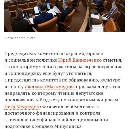
Фото: sobranie.info
Председатель комитета по охране здоровья
и социальной политике
Юрий Данильченко
отметил,
что ко второму чтению расходы на здравоохранение
и соцподдержку еще будут уточняться,
а председатель комитета по образованию, культуре
и спорту
Людмила Магомедова
призвала депутатов
направлять ко второму чтению депутатские
предложения к бюджету по конкретным вопросам.
Петр Медведев
обозначил необходимость
достаточного финансирования и контроля
за исполнением финансовой дисциплины при
подготовке к юбилею Минусинска.