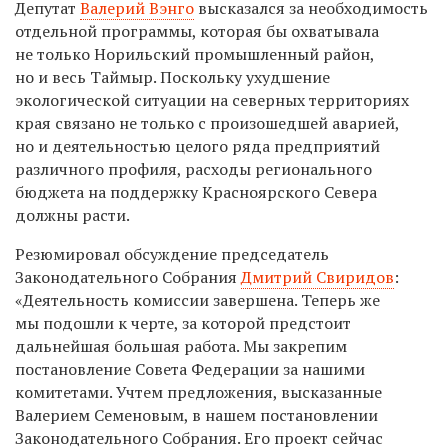
Депутат
Валерий Вэнго
высказался за необходимость
отдельной программы, которая бы охватывала
не только Норильский промышленный район,
но и весь Таймыр. Поскольку ухудшение
экологической ситуации на северных территориях
края связано не только с произошедшей аварией,
но и деятельностью целого ряда предприятий
различного профиля, расходы регионального
бюджета на поддержку Красноярского Севера
должны расти.
Резюмировал обсуждение председатель
Законодательного Собрания
Дмитрий Свиридов
:
«Деятельность комиссии завершена. Теперь же
мы подошли к черте, за которой предстоит
дальнейшая большая работа. Мы закрепим
постановление Совета Федерации за нашими
комитетами. Учтем предложения, высказанные
Валерием Семеновым, в нашем постановлении
Законодательного Собрания. Его проект сейчас