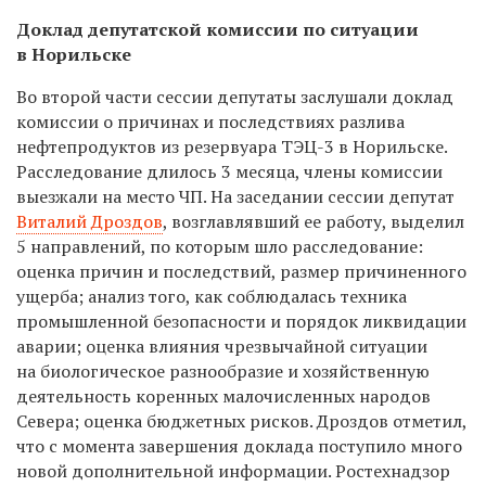
Доклад депутатской комиссии по ситуации
в Норильске
Во второй части сессии депутаты заслушали доклад
комиссии о причинах и последствиях разлива
нефтепродуктов из резервуара ТЭЦ-3 в Норильске.
Расследование длилось 3 месяца, члены комиссии
выезжали на место ЧП. Н
а заседании сессии депутат
Виталий Дроздов
, возглавлявший ее работу, выделил
5 направлений, по которым шло расследование:
оценка причин и последствий, размер причиненного
ущерба; анализ того, как соблюдалась техника
промышленной безопасности и порядок ликвидации
аварии; оценка влияния чрезвычайной ситуации
на биологическое разнообразие и хозяйственную
деятельность коренных малочисленных народов
Севера; оценка бюджетных рисков. Дроздов отметил,
что с момента завершения доклада поступило много
новой дополнительной информации. Ростехнадзор