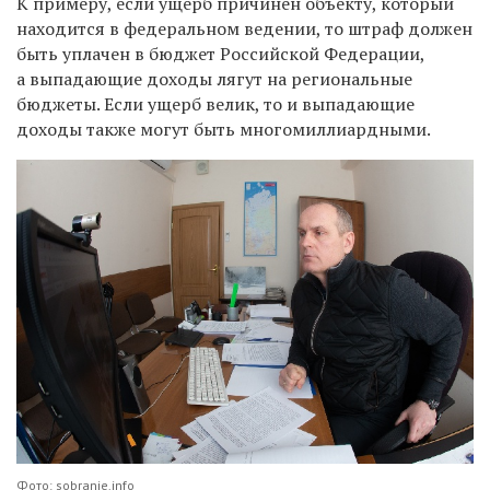
К примеру, если ущерб причинен объекту, который
находится в федеральном ведении, то штраф должен
быть уплачен в бюджет Российской Федерации,
а выпадающие доходы лягут на региональные
бюджеты. Если ущерб велик, то и выпадающие
доходы также могут быть многомиллиардными.
Фото: sobranie.info