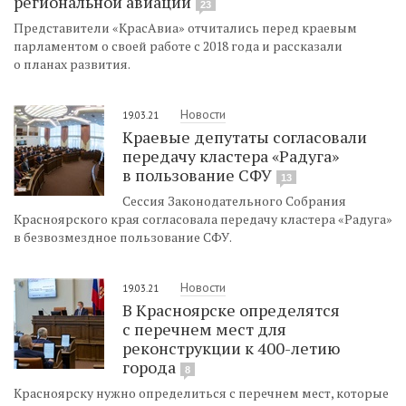
региональной авиации
23
Представители «КрасАвиа» отчитались перед краевым
парламентом о своей работе с 2018 года и рассказали
о планах развития.
Новости
19.03.21
Краевые депутаты согласовали
передачу кластера «Радуга»
в пользование СФУ
13
Сессия Законодательного Собрания
Красноярского края согласовала передачу кластера «Радуга»
в безвозмездное пользование СФУ.
Новости
19.03.21
В Красноярске определятся
с перечнем мест для
реконструкции к 400-летию
города
8
Красноярску нужно определиться с перечнем мест, которые