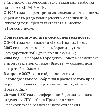
в Сибирской аэрокосмической академии работал
на заводе «КРАСМАШ»;
С 1993 года
— предпринимательская деятельность,
учредитель ряда коммерческих организаций,
Руководитель представительств в Москве
и Новосибирске.
Общественно-политическая деятельность:
С 2001 года
член партии «Союз Правых Сил»;
2003 год
— участвовал в выборах депутатов
Государственной Думы по списку СПС.;
2004 год
— выборы в городской Совет Красноярска
в избирательной списке «Вместе» — совместном
с партией «Яблоко»;
В апреле 2007 года
избран депутатом
Законодательного Собрания Красноярского края
первого созыва по партийному списку «Союза
Правых Сил»;
26 мая 2007 года
конференцией регионального
отделения СПС избран Председателем
Красноярского регионального отделения