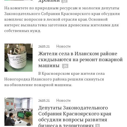
12
На комитете по природным ресурсам и экологии депутаты
Законодательного Собрания Красноярского края обсудили
комплекс вопросов в лесной отрасли края. Основной
интерес вызвала тема заготовки древесины жителями для
собственных нужд.
Новости
26.05.21
Жители села в Иланском районе
скидываются на ремонт пожарной
машины
25
В Красноярском крае жители села
Новогородка Иланского района решили скинуться
на обновление пожарной машины.
Новости
26.05.21
Депутаты Законодательного
Собрания Красноярского края
обсудили вопросы развития
бизнеса в территориях
3