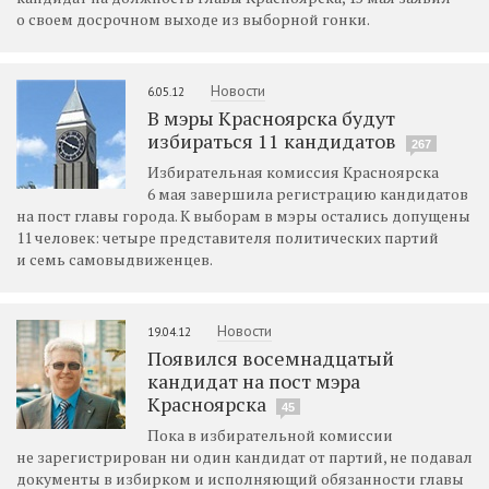
о своем досрочном выходе из выборной гонки.
Новости
6.05.12
В мэры Красноярска будут
избираться 11 кандидатов
267
Избирательная комиссия Красноярска
6 мая завершила регистрацию кандидатов
на пост главы города. К выборам в мэры остались допущены
11 человек: четыре представителя политических партий
и семь самовыдвиженцев.
Новости
19.04.12
Появился восемнадцатый
кандидат на пост мэра
Красноярска
45
Пока в избирательной комиссии
не зарегистрирован ни один кандидат от партий, не подавал
документы в избирком и исполняющий обязанности главы