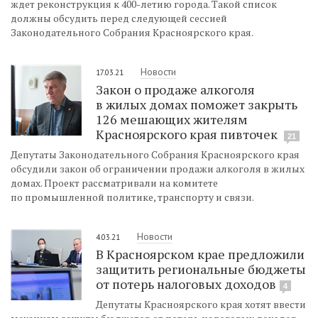
ждет реконструкция к 400-летию города. Такой список
должны обсудить перед следующей сессией
Законодательного Собрания Красноярского края.
Новости
17.03.21
Закон о продаже алкоголя
в жилых домах поможет закрыть
126 мешающих жителям
Красноярского края пивточек
21
Депутаты Законодательного Собрания Красноярского края
обсудили закон об ограничении продажи алкоголя в жилых
домах. Проект рассматривали на комитете
по промышленной политике, транспорту и связи.
Новости
4.03.21
В Красноярском крае предложили
защитить региональные бюджеты
от потерь налоговых доходов
4
Депутаты Красноярского края хотят ввести