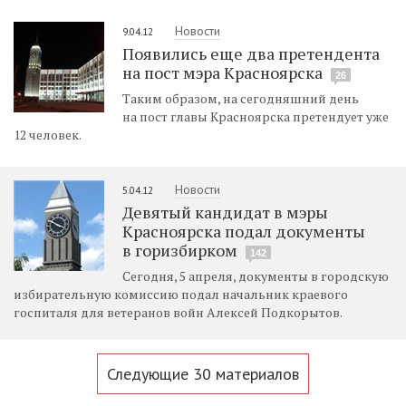
Новости
9.04.12
Появились еще два претендента
на пост мэра Красноярска
26
Таким образом, на сегодняшний день
на пост главы Красноярска претендует уже
12 человек.
Новости
5.04.12
Девятый кандидат в мэры
Красноярска подал документы
в горизбирком
142
Сегодня, 5 апреля, документы в городскую
избирательную комиссию подал начальник краевого
госпиталя для ветеранов войн Алексей Подкорытов.
Следующие 30 материалов