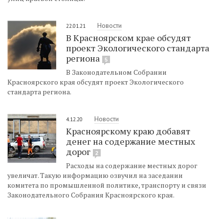
Новости
22.01.21
В Красноярском крае обсудят
проект Экологического стандарта
региона
5
В Законодательном Собрании
Красноярского края обсудят проект Экологического
стандарта региона.
Новости
4.12.20
Красноярскому краю добавят
денег на содержание местных
дорог
2
Расходы на содержание местных дорог
увеличат. Такую информацию озвучил на заседании
комитета по промышленной политике, транспорту и связи
Законодательного Собрания Красноярского края.