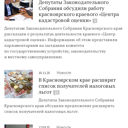
Депутаты Законодательного
Собрания обсудили работу
красноярского краевого «Центра
кадастровой оценки»
3
Депутатам Законодательного Собрания Красноярского края
рассказали о результатах деятельности краевого «Центр
кадастровой оценки». Информацию об этом представили
парламентариям на заседании комитета
по государственному устройству, законодательству
и местному самоуправлению.
Новости
10.11.20
В Красноярском крае расширят
список получателей налоговых
льгот
13
Депутаты Законодательного Собрания
Красноярского края обсудили предложение расширить
список получателей налоговых льгот.
Новости
17.09.20