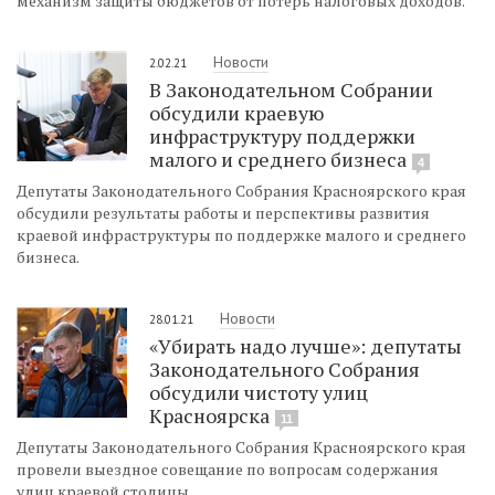
механизм защиты бюджетов от потерь налоговых доходов.
Новости
2.02.21
В Законодательном Собрании
обсудили краевую
инфраструктуру поддержки
малого и среднего бизнеса
4
Депутаты Законодательного Собрания Красноярского края
обсудили результаты работы и перспективы развития
краевой инфраструктуры по поддержке малого и среднего
бизнеса.
Новости
28.01.21
«Убирать надо лучше»: депутаты
Законодательного Собрания
обсудили чистоту улиц
Красноярска
11
Депутаты Законодательного Собрания Красноярского края
провели выездное совещание по вопросам содержания
улиц краевой столицы.