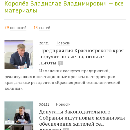
Королёв Владислав Владимирович — все
материалы
79
новостей
13
статей
Новости
2.07.21
Предприятия Красноярского края
получат новые налоговые
льготы
3
Изменения коснутся предприятий,
реализующих инвестиционные проекты на территории
края, а также резидентов «Красноярской технологической
долины».
Новости
3.06.21
Депутаты Законодательного
Собрания ищут новые механизмы
обеспечения жителей сел
дровами