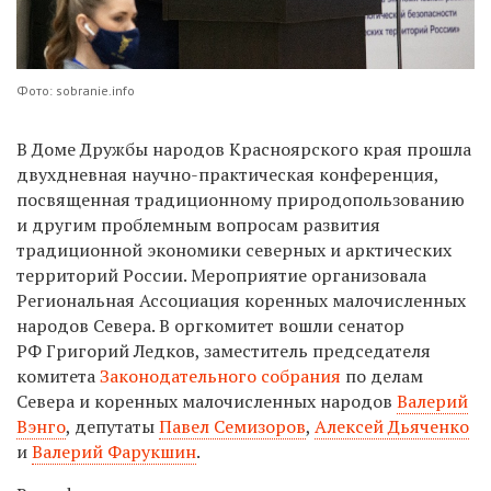
Фото: sobranie.info
В Доме Дружбы народов Красноярского края прошла
двухдневная научно-практическая конференция,
посвященная традиционному природопользованию
и другим проблемным вопросам развития
традиционной экономики северных и арктических
территорий России. Мероприятие организовала
Региональная Ассоциация коренных малочисленных
народов Севера. В оргкомитет вошли сенатор
РФ Григорий Ледков, заместитель председателя
комитета
Законодательного собрания
по делам
Севера и коренных малочисленных народов
Валерий
Вэнго
, депутаты
Павел Семизоров
,
Алексей Дьяченко
и
Валерий Фарукшин
.