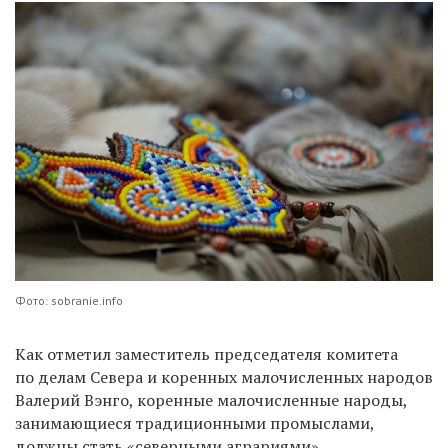
Фото: sobranie.info
Как отметил заместитель председателя комитета
по делам Севера и коренных малочисленных народов
Валерий Вэнго, коренные малочисленные народы,
занимающиеся традиционными промыслами,
должны стать «северными аграриями».