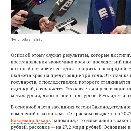
Фото: sobranie.info
Основой этому служат результаты, которые достигн
восстановления экономики края от последствий па
который позволяет сегодня говорить о рекордной с
бюджета края на предстоящие три года. Эта планка
государств, с последствиями которого сталкиваетс
идет край, сохраняется. Это касается и реализации
металлургии, добыче энергоресурсов. Речь идет и о
В основной части заседания сессии Законодательно
изменений в закон края «О краевом бюджете на 202
Владимир Бахарь
напомнил, что изначально в закон
рублей, расходов — на 27,2 млрд рублей. Основны