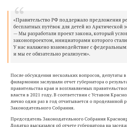
«Правительство РФ поддержало предложения ре
бесплатных путёвок для детей из Арктической 
— Мы разработали проект закона, который услов
законопроектом, инициаторами которого стали 
У нас налажено взаимодействие с федеральным
и мы ее обязательно реализуем».
После обсуждения нескольких вопросов, депутаты в
филармонии заслушали отчет губернатора о результ
правительства края и возглавляемых правительств
власти в 2021 году. В соответствии с Уставом Красн
лично один раз в год отчитывается о проделанной р
Законодательного Собрания.
Председатель Законодательного Собрания Краснояр
Додатко высказался об отчете губернатора на заседа