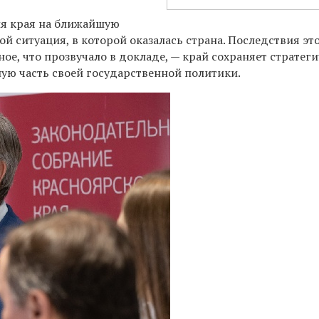
ия края на ближайшую
й ситуация, в которой оказалась страна. Последствия эт
ое, что прозвучало в докладе, — край сохраняет стратег
ую часть своей государственной политики.