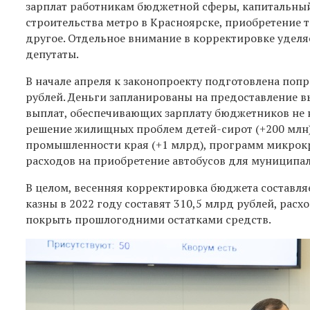
зарплат работникам бюджетной сферы, капитальный
строительства метро в Красноярске, приобретение 
другое. Отдельное внимание в корректировке уделя
депутаты.
В начале апреля к законопроекту подготовлена поп
рублей. Деньги запланированы на предоставление вы
выплат, обеспечивающих зарплату бюджетников не н
решение жилищных проблем детей-сирот (+200 млн)
промышленности края (+1 млрд), программ микрокре
расходов на приобретение автобусов для муниципал
В целом, весенняя корректировка бюджета составля
казны в 2022 году составят 310,5 млрд рублей, рас
покрыть прошлогодними остатками средств.