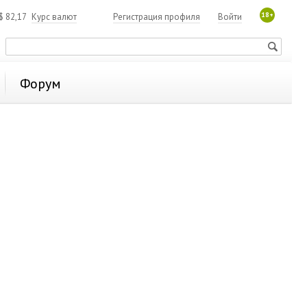
18+
$
82,17
Курс валют
Регистрация профиля
Войти
Форум