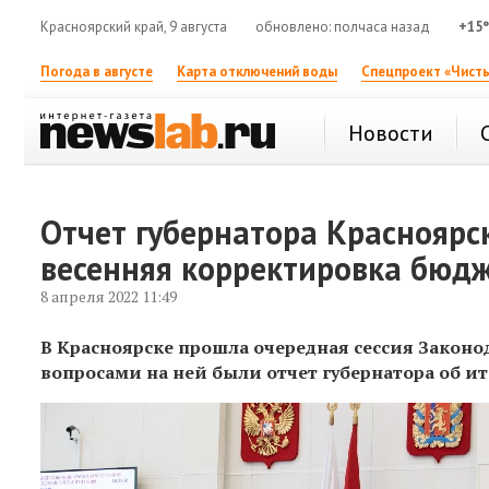
Красноярский край, 9 августа
обновлено: полчаса назад
+15
Погода в августе
Карта отключений воды
Спецпроект «Чисты
Новости
Отчет губернатора Красноярск
весенняя корректировка бюд
8 апреля 2022 11:49
В Красноярске прошла очередная сессия Законо
вопросами на ней были отчет губернатора об ит