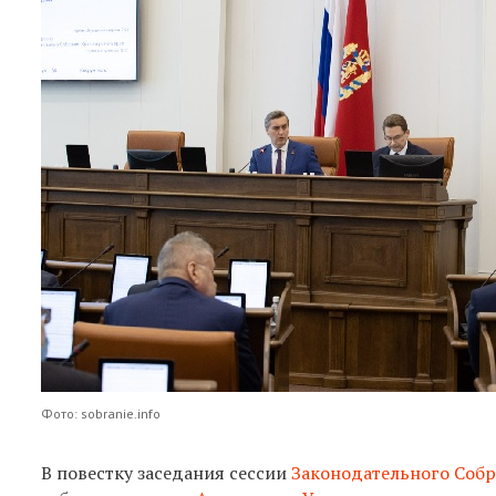
Фото: sobranie.info
В повестку заседания сессии
Законодательного Соб