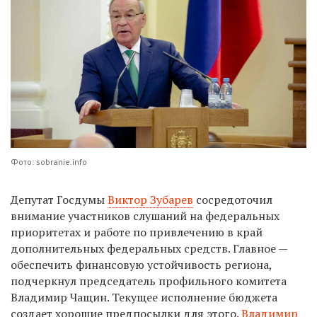
Фото: sobranie.info
Депутат Госдумы
Виктор Зубарев
сосредоточил
внимание участников слушаний на федеральных
приоритетах и работе по привлечению в край
дополнительных федеральных средств. Главное —
обеспечить финансовую устойчивость региона,
подчеркнул председатель профильного комитета
Владимир Чащин. Текущее исполнение бюджета
создает хорошие предпосылки для этого.
Владимир