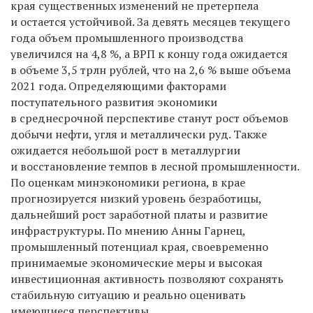
края существенных изменений не претерпела
и остается устойчивой. За девять месяцев текущего
года объем промышленного производства
увеличился на 4,8 %, а ВРП к концу года ожидается
в объеме 3,5 трлн рублей, что на 2,6 % выше объема
2021 года. Определяющими факторами
поступательного развития экономики
в среднесрочной перспективе станут рост объемов
добычи нефти, угля и металлически руд. Также
ожидается небольшой рост в металлургии
и восстановление темпов в лесной промышленности.
По оценкам минэкономики региона, в крае
прогнозируется низкий уровень безработицы,
дальнейший рост заработной платы и развитие
инфраструктуры. По мнению Анны Гарнец,
промышленный потенциал края, своевременно
принимаемые экономические меры и высокая
инвестиционная активность позволяют сохранять
стабильную ситуацию и реально оценивать
имеющиеся перспективы.