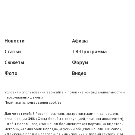
Новости
Афиша
Статьи
ТВ-Программа
Сюжеты
Форум
Фото
Видео
Условия использования веб-сайта и политика конфиденциальности и
персональных данных
Политика использования cookies
Для читателей:
В России признаны экстремистскими и запрещены
организации ФБК (Фонд борьбы с коррупцией, признан иноагентом),
Штабы Навального, «Национал-большевистская партия», «Свидетели
Иеговы», «Армия воли народа», «Русский общенациональный союз»,
«Движение против нелегальной иммиграции», «Правый сектор», УНА-