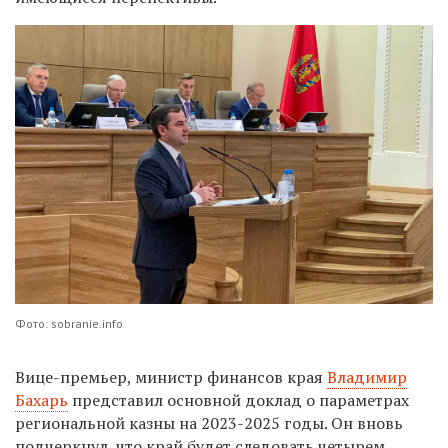
Фото: sobranie.info
Вице-премьер, министр финансов края
Владимир
Бахарь
представил основной доклад о параметрах
региональной казны на 2023-2025 годы. Он вновь
подчеркнул, что край будет следовать четырем