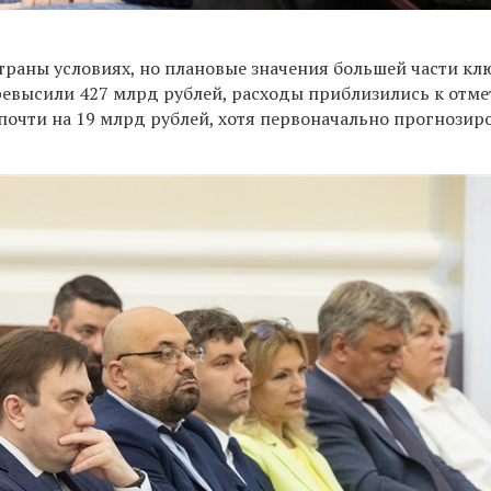
траны условиях, но плановые значения большей части кл
евысили 427 млрд рублей, расходы приблизились к отмет
 почти на 19 млрд рублей, хотя первоначально прогнозир