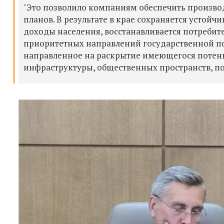
"Это позволило компаниям обеспечить производ
планов. В результате в крае сохраняется устойч
доходы населения, восстанавливается потребите
приоритетных направлений государственной по
направленное на раскрытие имеющегося потенци
инфраструктуры, общественных пространств, по