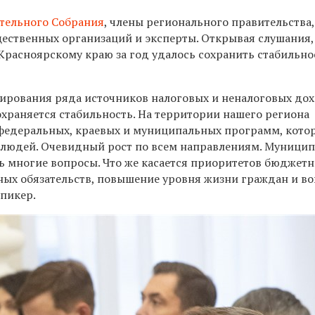
тельного Собрания
, члены регионального правительства,
ественных организаций и эксперты. Открывая слушания,
Красноярскому краю за год удалось сохранить стабильно
рования ряда источников налоговых и неналоговых дох
охраняется стабильность. На территории нашего региона
федеральных, краевых и муниципальных программ, кото
людей. Очевидный рост по всем направлениям. Муницип
ь многие вопросы. Что же касается приоритетов бюджет
ных обязательств, повышение уровня жизни граждан и в
спикер.