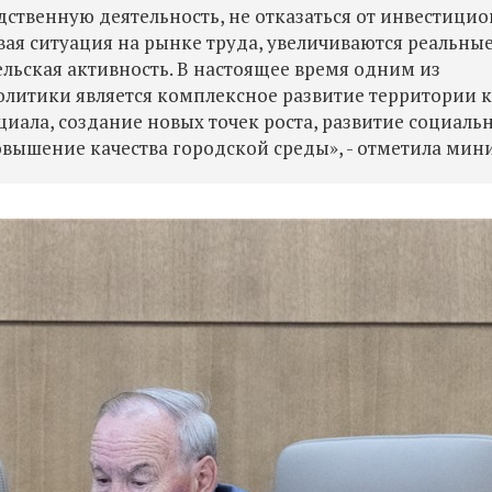
ственную деятельность, не отказаться от инвестици
ивая ситуация на рынке труда, увеличиваются реальны
льская активность. В настоящее время одним из
литики является комплексное развитие территории к
ала, создание новых точек роста, развитие социаль
вышение качества городской среды», - отметила мини