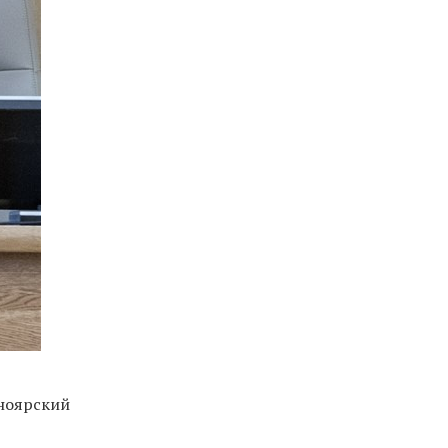
сноярский