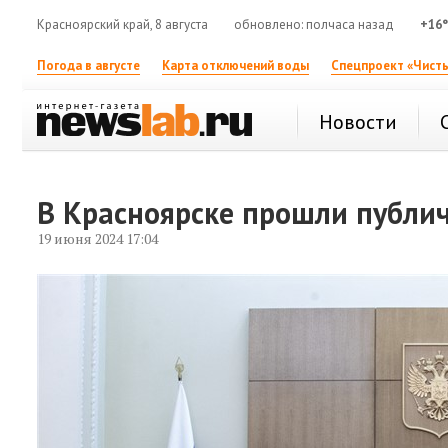
Красноярский край, 8 августа
обновлено: полчаса назад
+16
Погода в августе
Карта отключений воды
Спецпроект «Чисты
Новости
В Красноярске прошли публи
19 июня 2024 17:04