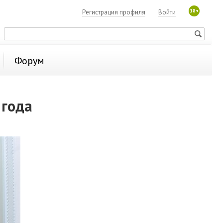
18+
Регистрация профиля
Войти
Форум
 года