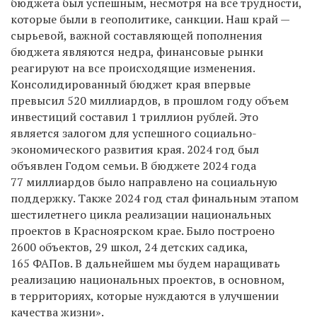
бюджета был успешным, несмотря на все трудности,
которые были в геополитике, санкции. Наш край —
сырьевой, важной составляющей пополнения
бюджета являются недра, финансовые рынки
реагируют на все происходящие изменения.
Консолидированный бюджет края впервые
превысил 520 миллиардов, в прошлом году объем
инвестиций составил 1 триллион рублей. Это
является залогом для успешного социально-
экономического развития края. 2024 год был
объявлен Годом семьи. В бюджете 2024 года
77 миллиардов было направлено на социальную
поддержку. Также 2024 год стал финальным этапом
шестилетнего цикла реализации национальных
проектов в Красноярском крае. Было построено
2600 объектов, 29 школ, 24 детских садика,
165 ФАПов. В дальнейшем мы будем наращивать
реализацию национальных проектов, в основном,
в территориях, которые нуждаются в улучшении
качества жизни».