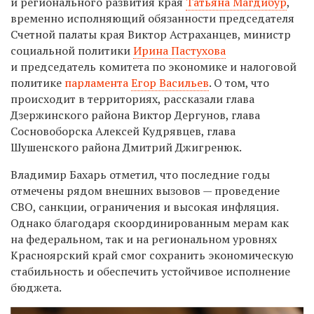
и регионального развития края
Татьяна Магдибур
,
временно исполняющий обязанности председателя
Счетной палаты края Виктор Астраханцев, министр
социальной политики
Ирина Пастухова
и председатель комитета по экономике и налоговой
политике
парламента
Егор Васильев
. О том, что
происходит в территориях
,
рассказали глава
Дзержинского района Виктор Дергунов, глава
Сосновоборска Алексей Кудрявцев, глава
Шушенского района Дмитрий Джигренюк.
Владимир Бахарь отметил, что последние годы
отмечены рядом внешних вызовов — проведение
СВО, санкции, ограничения и высокая инфляция.
Однако благодаря скоординированным мерам как
на федеральном, так и на региональном уровнях
Красноярский край смог сохранить экономическую
стабильность и обеспечить устойчивое исполнение
бюджета.