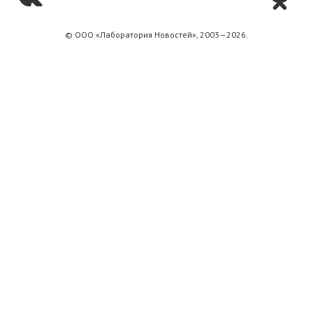
© ООО «Лаборатория Новоcтей», 2003—2026.