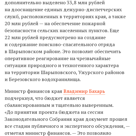
дополнительно выделено 33,8 млн рублей
на дооснащение единых дежурно-диспетчерских
служб, расположенных в территориях края, а также
20 млн рублей — на обеспечение пожарной
безопасности сельских населенных пунктов. Еще
22 млн рублей предусмотрено на создание
и содержание поисково-спасательного отряда
в Шарыповском районе. Это позволит обеспечить
оперативное реагирование на чрезвычайные
ситуации природного и техногенного характера
на территории Шарыповского, Ужурского районов
и Березовского водохранилища.
Министр финансов края
Владимир Бахарь
подчеркнул, что бюджет является
сбалансированным и тщательно выверенным.
«До принятия проекта бюджета на сессии
Законодательного Собрания края документ прошел
все стадии публичного и экспертного обсуждения, —
отметил министр финансов. — Это позволило