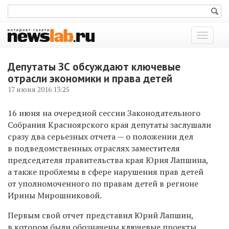
Показат
меню
Депутаты ЗС обсуждают ключевые
отрасли экономики и права детей
17 июня 2016 13:25
16 июня на очередной сессии Законодательного
Собрания Красноярского края депутаты заслушали
сразу два серьезных отчета — о положении дел
в подведомственных отраслях заместителя
председателя правительства края Юрия Лапшина,
а также проблемы в сфере нарушения прав детей
от уполномоченного по правам детей в регионе
Ирины Мирошниковой.
Первым свой отчет представил Юрий Лапшин,
в котором были обозначены ключевые проекты