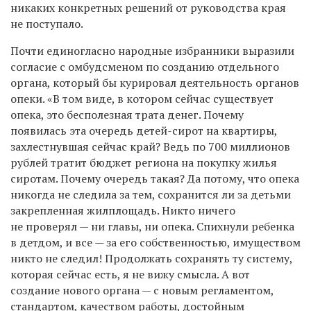
никаких конкретных решений от руководства края
не поступало.
Почти единогласно народные избранники выразили
согласие с омбудсменом по созданию отдельного
органа, который бы курировал деятельность органов
опеки. «В том виде, в котором сейчас существует
опека, это бесполезная трата денег. Почему
появилась эта очередь детей-сирот на квартиры,
захлестнувшая сейчас край? Ведь по 700 миллионов
рублей тратит бюджет региона на покупку жилья
сиротам. Почему очередь такая? Да потому, что опека
никогда не следила за тем, сохранится ли за детьми
закрепленная жилплощадь. Никто ничего
не проверял — ни главы, ни опека. Спихнули ребенка
в детдом, и все — за его собственностью, имуществом
никто не следил! Продолжать сохранять ту систему,
которая сейчас есть, я не вижу смысла. А вот
создание нового органа — с новым регламентом,
стандартом, качеством работы, достойным