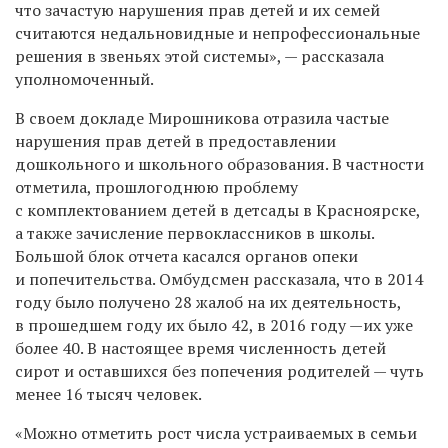
что зачастую нарушения прав детей и их семей
считаются недальновидные и непрофессиональные
решения в звеньях этой системы», — рассказала
уполномоченный.
В своем докладе Мирошникова отразила частые
нарушения прав детей в предоставлении
дошкольного и школьного образования. В частности
отметила, прошлогоднюю проблему
с комплектованием детей в детсады в Красноярске,
а также зачисление первоклассников в школы.
Большой блок отчета касался органов опеки
и попечительства. Омбудсмен рассказала, что в 2014
году было получено 28 жалоб на их деятельность,
в прошедшем году их было 42, в 2016 году —их уже
более 40. В настоящее время численность детей
сирот и оставшихся без попечения родителей — чуть
менее 16 тысяч человек.
«Можно отметить рост числа устраиваемых в семьи