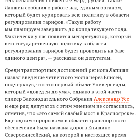
теплоснабжения снижены 9 млрд рублей. Также
Лапшин сообщил о работе над единым органом,
который будет курировать всю политику в области
регулирования тарифов. «Такую работу
мы планируем завершить до конца текущего года.
Фактически у нас появится мегарегулятор, который
всю государственную политику в области
регулирования тарифов будет проводить на базе
единого центра», — рассказал он депутатам.
Среди транспортных достижений региона Лапишн
назвал введение четвертого моста через Енисей,
подчеркнув, что это первый объект Универсиады,
который «доведен до ума», однако в этой части
спикер Законодательного Собрания
Александр Усс
и еще ряд депутатов с этим мнением не согласились,
отметив, что «это самый слабый мост в Красноярске».
Еще одним «прорывом» в области транспортного
обеспечения была названа дорога Епишино-
Североенисейский, на которой в настоящее время