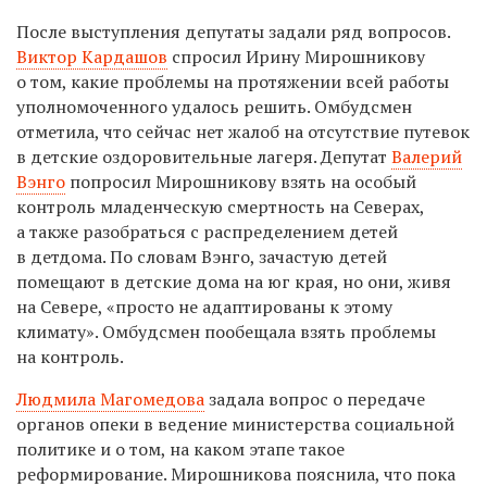
После выступления депутаты задали ряд вопросов.
Виктор Кардашов
спросил Ирину Мирошникову
о том, какие проблемы на протяжении всей работы
уполномоченного удалось решить. Омбудсмен
отметила, что сейчас нет жалоб на отсутствие путевок
в детские оздоровительные лагеря. Депутат
Валерий
Вэнго
попросил Мирошникову взять на особый
контроль младенческую смертность на Северах,
а также разобраться с распределением детей
в детдома. По словам Вэнго, зачастую детей
помещают в детские дома на юг края, но они, живя
на Севере, «просто не адаптированы к этому
климату». Омбудсмен пообещала взять проблемы
на контроль.
Людмила Магомедова
задала вопрос о передаче
органов опеки в ведение министерства социальной
политике и о том, на каком этапе такое
реформирование. Мирошникова пояснила, что пока