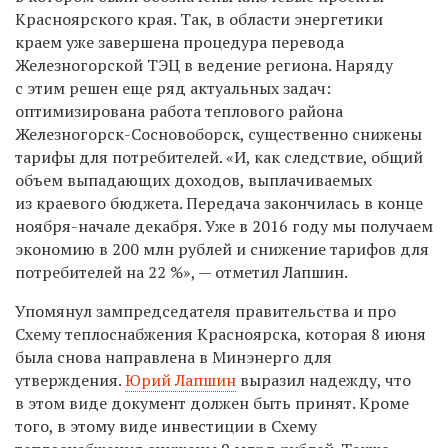
Красноярского края. Так, в области энергетики
краем уже завершена процедура перевода
Железногорской ТЭЦ в ведение региона. Наряду
с этим решен еще ряд актуальных задач:
оптимизирована работа теплового района
Железногорск-Сосновоборск, существенно снижены
тарифы для потребителей. «И, как следствие, общий
объем выпадающих доходов, выплачиваемых
из краевого бюджета. Передача закончилась в конце
ноября-начале декабря. Уже в 2016 году мы получаем
экономию в 200 млн рублей и снижение тарифов для
потребителей на 22 %», — отметил Лапшин.
Упомянул зампредседателя правительства и про
Схему теплоснабжения Красноярска, которая 8 июня
была снова направлена в Минэнерго для
утверждения.
Юрий Лапшин
выразил надежду, что
в этом виде документ должен быть принят. Кроме
того, в этому виде инвестиции в Схему