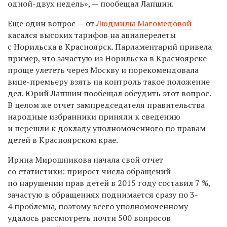
одной-двух недель», — пообещал Лапшин.
Еще один вопрос — от
Людмилы Магомедовой
касался высоких тарифов на авиаперелеты
с Норильска в Красноярск. Парламентарий привела
пример, что зачастую из Норильска в Красноярске
проще улететь через Москву и порекомендовала
вице-премьеру взять на контроль такое положение
дел. Юрий Лапшин пообещал обсудить этот вопрос.
В целом же отчет зампредседателя правительства
народные избранники приняли к сведению
и перешли к докладу уполномоченного по правам
детей в Красноярском крае.
Ирина Мирошникова начала свой отчет
со статистики: прирост числа обращений
по нарушении прав детей в 2015 году составил 7 %,
зачастую в обращениях поднимается сразу по 3-
4 проблемы, поэтому всего уполномоченному
удалось рассмотреть почти 500 вопросов