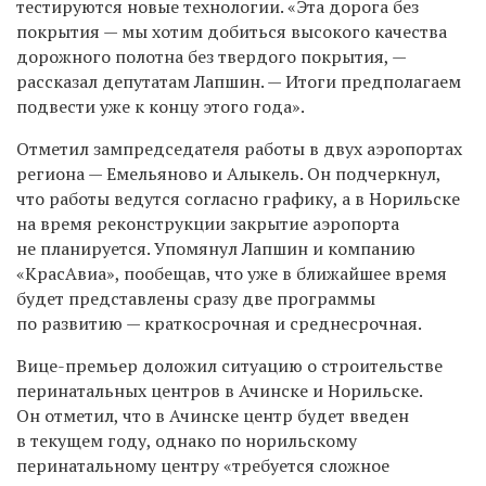
тестируются новые технологии. «Эта дорога без
покрытия — мы хотим добиться высокого качества
дорожного полотна без твердого покрытия, —
рассказал депутатам Лапшин. — Итоги предполагаем
подвести уже к концу этого года».
Отметил зампредседателя работы в двух аэропортах
региона — Емельяново и Алыкель. Он подчеркнул,
что работы ведутся согласно графику, а в Норильске
на время реконструкции закрытие аэропорта
не планируется. Упомянул Лапшин и компанию
«КрасАвиа», пообещав, что уже в ближайшее время
будет представлены сразу две программы
по развитию — краткосрочная и среднесрочная.
Вице-премьер доложил ситуацию о строительстве
перинатальных центров в Ачинске и Норильске.
Он отметил, что в Ачинске центр будет введен
в текущем году, однако по норильскому
перинатальному центру «требуется сложное