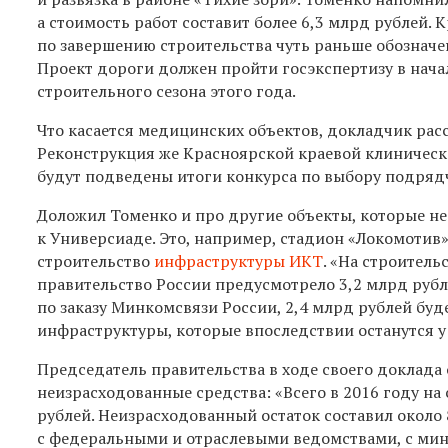
а стоимость работ составит более 6,3 млрд рублей.
по завершению строительства чуть раньше обозначенн
Проект дороги должен пройти госэкспертизу в начал
строительного сезона этого года.
Что касается медицинских объектов, докладчик рас
Реконструкция же Красноярской краевой клиническо
будут подведены итоги конкурса по выбору подряд
Доложил Томенко и про другие объекты, которые не
к Универсиаде. Это, например, стадион «Локомотив
строительство
инфраструктуры ИКТ
. «
На строитель
правительство России предусмотрело 3,2 млрд рубл
по заказу Минкомсвязи России, 2,4 млрд рублей бу
инфраструктуры, которые впоследствии останутся
у
Председатель правительства в ходе своего доклада 
неизрасходованные средства: «
Всего в 2016 году н
рублей. Неизрасходованный остаток составил около 
с федеральными и отраслевыми ведомствами, с ми