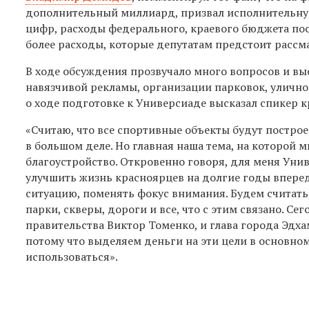
дополнительный миллиард, призвал исполнительную
цифр, расходы федерального, краевого бюджета пос
более расходы, которые депутатам предстоит рассма
В ходе обсуждения прозвучало много вопросов и в
навязчивой рекламы, организации парковок, улично
о ходе подготовке к Универсиаде высказал спикер 
«Считаю, что все спортивные объекты будут постро
в большом деле. Но главная наша тема, на которой м
благоустройство. Откровенно говоря, для меня Унив
улучшить жизнь красноярцев на долгие годы впере
ситуацию, поменять фокус внимания. Будем считать,
парки, скверы, дороги и все, что с этим связано. 
правительства Виктор Томенко, и глава города Эдха
потому что выделяем деньги на эти цели в основном
использоваться».