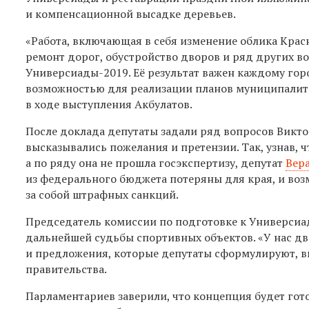
и компенсационной высадке деревьев.
«Работа, включающая в себя изменение облика Кра
ремонт дорог, обустройство дворов и ряд других в
Универсиады-2019. Её результат важен каждому го
возможностью для реализации планов муниципалите
в ходе выступления Акбулатов.
После доклада депутаты задали ряд вопросов Викто
высказывались пожелания и претензии. Так, узнав, 
а по ряду она не прошла госэкспертизу, депутат
Вер
из федерального бюджета потеряны для края, и воз
за собой штрафных санкций.
Председатель комиссии по подготовке к Универсиа
дальнейшей судьбы спортивных объектов. «У нас дв
и предложения, которые депутаты сформулируют, вы
правительства.
Парламентариев заверили, что концепция будет готов