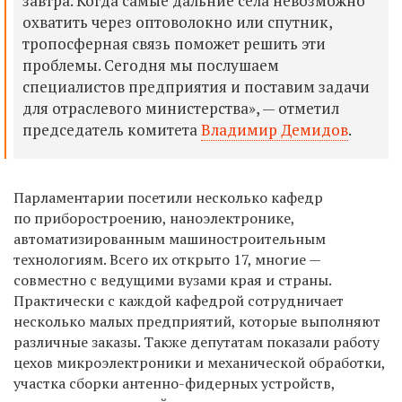
завтра. Когда самые дальние села невозможно
охватить через оптоволокно или спутник,
тропосферная связь поможет решить эти
проблемы. Сегодня мы послушаем
специалистов предприятия и поставим задачи
для отраслевого министерства», — отметил
председатель комитета
Владимир Демидов
.
Парламентарии посетили несколько кафедр
по приборостроению, наноэлектронике,
автоматизированным машиностроительным
технологиям. Всего их открыто 17, многие —
совместно с ведущими вузами края и страны.
Практически с каждой кафедрой сотрудничает
несколько малых предприятий, которые выполняют
различные заказы. Также депутатам показали работу
цехов микроэлектроники и механической обработки,
участка сборки антенно-фидерных устройств,