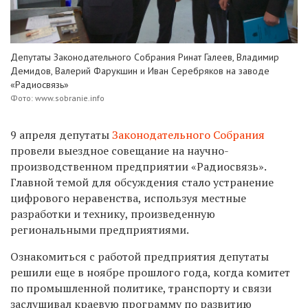
Депутаты Законодательного Собрания Ринат Галеев, Владимир
Демидов, Валерий Фарукшин и Иван Серебряков на заводе
«Радиосвязь»
Фото: www.sobranie.info
9 апреля депутаты
Законодательного Собрания
провели выездное совещание на научно-
производственном предприятии «Радиосвязь».
Главной темой для обсуждения стало устранение
цифрового неравенства, используя местные
разработки и технику, произведенную
региональными предприятиями.
Ознакомиться с работой предприятия депутаты
решили еще в ноябре прошлого года, когда комитет
по промышленной политике, транспорту и связи
заслушивал краевую программу по развитию