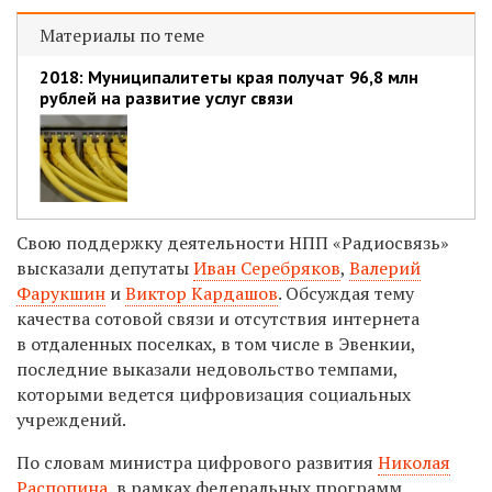
Материалы по теме
2018: Муниципалитеты края получат 96,8 млн
рублей на развитие услуг связи
Свою поддержку деятельности НПП «Радиосвязь»
высказали депутаты
Иван Серебряков
,
Валерий
Фарукшин
и
Виктор Кардашов
. Обсуждая тему
качества сотовой связи и отсутствия интернета
в отдаленных поселках, в том числе в Эвенкии,
последние выказали недовольство темпами,
которыми ведется цифровизация социальных
учреждений.
По словам министра цифрового развития
Николая
Распопина
, в рамках федеральных программ