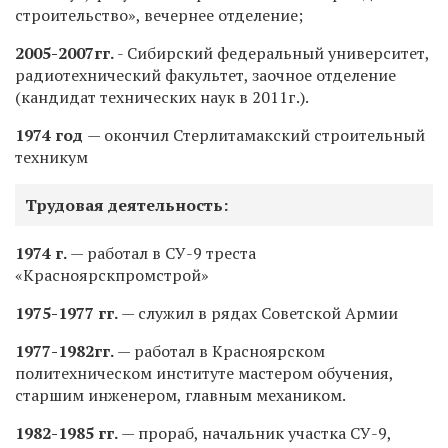
строительство», вечернее отделение;
2005-2007гг.
- Сибирский федеральный университет,
радиотехнический факультет, заочное отделение
(кандидат технических наук в 2011г.).
1974 год
— окончил Стерлитамакский строительный
техникум
Трудовая деятельность:
1974 г.
— работал в СУ-9 треста
«Красноярскпромстрой»
1975-1977 гг.
— служил в рядах Советской Армии
1977-1982гг.
— работал в Красноярском
политехническом институте мастером обучения,
старшим инженером, главным механиком.
1982-1985 гг.
— прораб, начальник участка СУ-9,