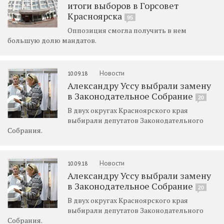
итоги выборов в Горсовет
Красноярска
95
Оппозиция смогла получить в нем
большую долю мандатов.
Новости
10.09.18
Александру Уссу выбрали замену
в Законодательное Собрание
20
В двух округах Красноярского края
выбирали депутатов Законодательного
Собрания.
Новости
10.09.18
Александру Уссу выбрали замену
в Законодательное Собрание
20
В двух округах Красноярского края
выбирали депутатов Законодательного
Собрания.