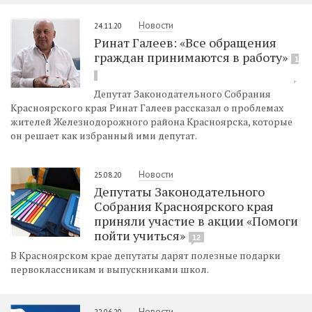
Новости
24.11.20
Ринат Галеев: «Все обращения
граждан принимаются в работу»
1
Депутат Законодательного Собрания
Красноярского края Ринат Галеев рассказал о проблемах
жителей Железнодорожного района Красноярска, которые
он решает как избранный ими депутат.
Новости
25.08.20
Депутаты Законодательного
Собрания Красноярского края
приняли участие в акции «Помоги
пойти учиться»
12
В Красноярском крае депутаты дарят полезные подарки
первоклассникам и выпускниками школ.
Новости
22.06.20