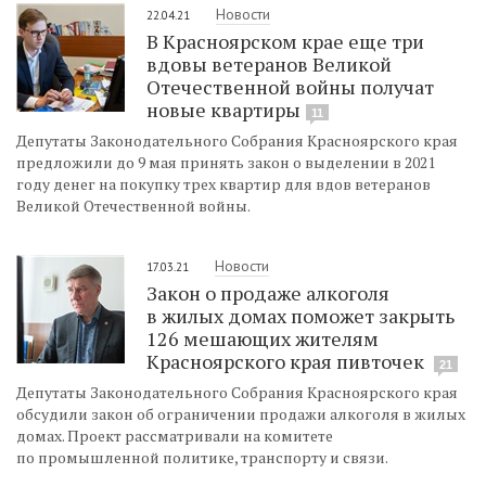
Новости
22.04.21
В Красноярском крае еще три
вдовы ветеранов Великой
Отечественной войны получат
новые квартиры
11
Депутаты Законодательного Собрания Красноярского края
предложили до 9 мая принять закон о выделении в 2021
году денег на покупку трех квартир для вдов ветеранов
Великой Отечественной войны.
Новости
17.03.21
Закон о продаже алкоголя
в жилых домах поможет закрыть
126 мешающих жителям
Красноярского края пивточек
21
Депутаты Законодательного Собрания Красноярского края
обсудили закон об ограничении продажи алкоголя в жилых
домах. Проект рассматривали на комитете
по промышленной политике, транспорту и связи.