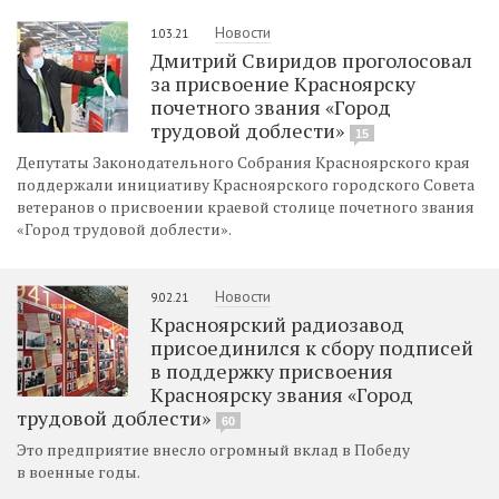
Новости
1.03.21
Дмитрий Свиридов проголосовал
за присвоение Красноярску
почетного звания «Город
трудовой доблести»
15
Депутаты Законодательного Собрания Красноярского края
поддержали инициативу Красноярского городского Совета
ветеранов о присвоении краевой столице почетного звания
«Город трудовой доблести».
Новости
9.02.21
Красноярский радиозавод
присоединился к сбору подписей
в поддержку присвоения
Красноярску звания «Город
трудовой доблести»
60
Это предприятие внесло огромный вклад в Победу
в военные годы.