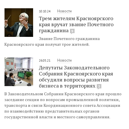
Новости
10.10.24
Трем жителям Красноярского
края вручат звание Почетного
гражданина
9
Звание Почетного гражданина
Красноярского края получат трое жителей.
Новости
26.05.21
Депутаты Законодательного
Собрания Красноярского края
обсудили вопросы развития
бизнеса в территориях
3
В Законодательном Собрании Красноярского края прошло
заседание секции по вопросам промышленной политики,
транспорта и связи Координационного совета Ассоциации
по взаимодействию представительных органов
государственной власти и местного самоуправления.