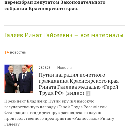
переизбран депутатом Законодательного
собрания Красноярского края.
Галеев Ринат Гайсеевич — все материалы
14
новостей
Новости
23.05.25
Путин наградил почетного
гражданина Красноярского края
Рината Галеева медалью «Герой
Труда РФ» (видео)
3
Президент Владимир Путин вручил высокую
государственную награду «Герой Труда Российской
Федерации» гендиректору красноярского научно-
производственного предприятия «Радиосвязь» Ринату
Галееву.