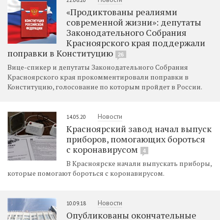
«Продиктованы реалиями
современной жизни»: депутаты
Законодательного Собрания
Красноярского края поддержали
поправки в Конституцию
26
Вице-спикер и депутаты Законодательного Собрания
Красноярского края прокомментировали поправки в
Конституцию, голосование по которым пройдет в России.
Новости
14.05.20
Красноярский завод начал выпуск
приборов, помогающих бороться
с коронавирусом
4
В Красноярске начали выпускать приборы,
которые помогают бороться с коронавирусом.
Новости
10.09.18
Опубликованы окончательные