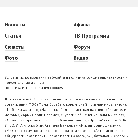
Новости
Афиша
Статьи
ТВ-Программа
Сюжеты
Форум
Фото
Видео
Условия использования веб-сайта и политика конфиденциальности и
персональных данных
Политика использования cookies
Для читателей:
В России признаны экстремистскими и запрещены
организации ФБК (Фонд борьбы с коррупцией, признан иноагентом),
Штабы Навального, «Национал-большевистская партия», «Свидетели
Иеговы», «Армия воли народа», «Русский общенациональный союз»,
«Движение против нелегальной иммиграции», «Правый сектор», УНА-
УНСО, УПА, «Тризуб им. Степана Бандеры», «Мизантропик дивижн»,
«Меджлис крымскотатарского народа», движение «Артподготовка»,
общероссийская политическая партия «Воля», АУЕ, батальоны «Азов» и