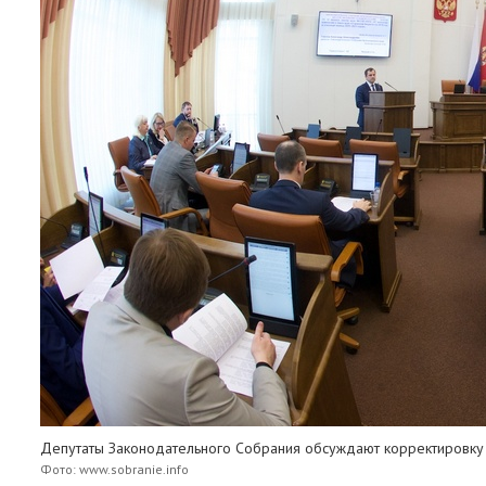
Депутаты Законодательного Собрания обсуждают корректировку
Фото: www.sobranie.info