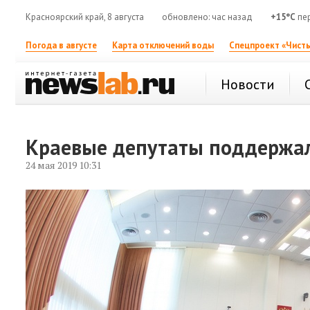
Красноярский край, 8 августа
обновлено: час назад
+15°C
пе
Погода в августе
Карта отключений воды
Спецпроект «Чисты
Новости
Краевые депутаты поддержа
24 мая 2019 10:31