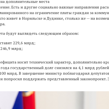
— на дополнительные места
чение. Есть и другие социально важные направления расх
планированного на ограничение платы граждан за комму
 кто живет в Норильске и Дудинке, столько же — на возме
ра.
ета будут выглядеть следующим образом:
ставят 229,6 млрд;
 246,9 млрд;
дефицита носит технический характер, дополнительно кр
го года государственный долг снизился на 4,1 млрд рублей
 100 млрд. В завершение министр поблагодарил депутато
 и попросил поддержать представленный законопроект. 