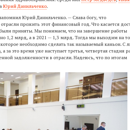
а
Юрий Данильченко
.
 напомнил Юрий Данильченко. — Слава богу, что
 отрасли прожить этот финансовый год. Что касается до
 были приняты. Мы понимаем, что на завершение работы
о 1,2 млрд, а в 2021 — 1,3 млрд. Тогда мы выходим на т
д которое необходимо сделать так называемый каньон. С
а за это время уже наступает третья, четвертая стадия р
нной задолженности в отрасли. Надеюсь, что по итогам