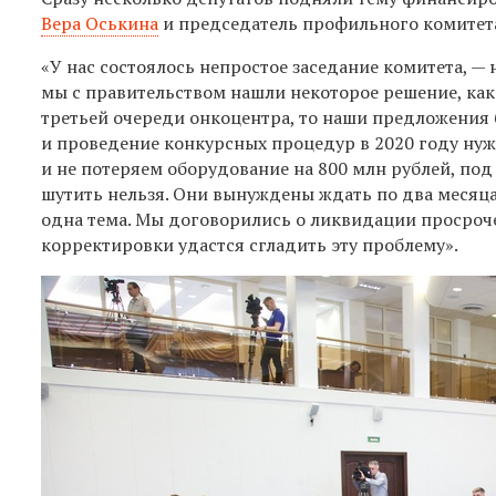
Вера Оськина
и председатель профильного комитет
«У нас состоялось непростое заседание комитета, —
мы с правительством нашли некоторое решение, как
третьей очереди онкоцентра, то наши предложения
и проведение конкурсных процедур в 2020 году нужн
и не потеряем оборудование на 800 млн рублей, по
шутить нельзя. Они вынуждены ждать по два месяца, 
одна тема. Мы договорились о ликвидации просроче
корректировки удастся сгладить эту проблему».