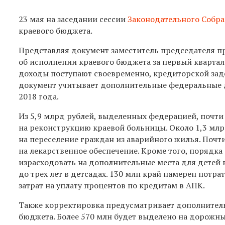
23 мая на заседании сессии
Законодательного Собр
краевого бюджета.
Представляя документ заместитель председателя п
об исполнении краевого бюджета за первый квартал 
доходы поступают своевременно, кредиторской задол
документ учитывает дополнительные федеральные де
2018 года.
Из 5,9 млрд рублей, выделенных федерацией, почти
на реконструкцию краевой больницы. Около 1,3 млр
на переселение граждан из аварийного жилья. Почт
на лекарственное обеспечение. Кроме того, порядка
израсходовать на дополнительные места для детей в
до трех лет в детсадах. 130 млн край намерен потра
затрат на уплату процентов по кредитам в АПК.
Также корректировка предусматривает дополнитель
бюджета. Более 570 млн будет выделено на дорожны