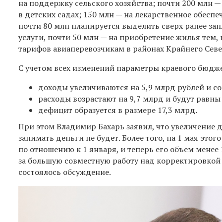
на поддержку сельского хозяйства; почти 200 млн 
в детских садах; 150 млн — на лекарственное обеспе
почти 80 млн планируется выделить сверх ранее за
услуги, почти 50 млн — на приобретение жилья тем,
тарифов авиаперевозчикам в районах Крайнего Севе
С учетом всех изменений параметры краевого бюдж
доходы увеличиваются на 5,9 млрд рублей и со
расходы возрастают на 9,7 млрд и будут равны
дефицит образуется в размере 17,3 млрд.
При этом Владимир Бахарь заявил, что увеличение 
занимать деньги не будет. Более того, на 1 мая это
по отношению к 1 января, и теперь его объем менее
за большую совместную работу над корректировкой
состоялось обсуждение.