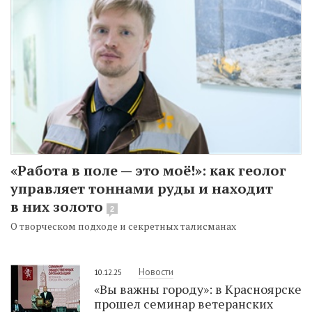
«Работа в поле — это моё!»: как геолог
управляет тоннами руды и находит
в них золото
2
О творческом подходе и секретных талисманах
Новости
10.12.25
«Вы важны городу»: в Красноярске
прошел семинар ветеранских