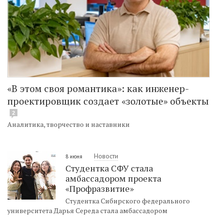
«В этом своя романтика»: как инженер-
проектировщик создает «золотые» объекты
2
Аналитика, творчество и наставники
Новости
8 июня
Студентка СФУ стала
амбассадором проекта
«Профразвитие»
Студентка Сибирского федерального
университета Дарья Середа стала амбассадором