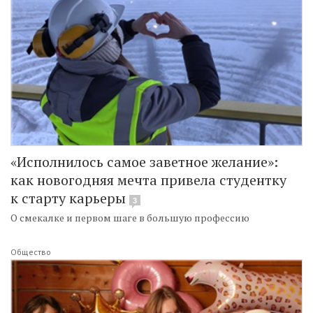
«Исполнилось самое заветное желание»:
как новогодняя мечта привела студентку
к старту карьеры
3
О смекалке и первом шаге в большую профессию
Общество