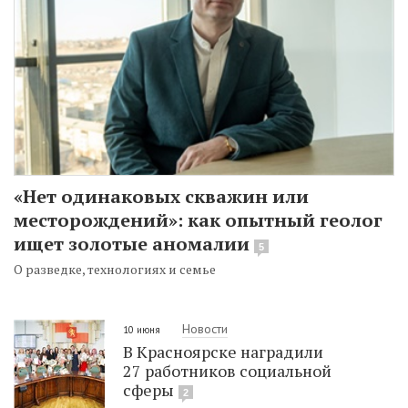
«Нет одинаковых скважин или
месторождений»: как опытный геолог
ищет золотые аномалии
5
О разведке, технологиях и семье
Новости
10 июня
В Красноярске наградили
27 работников социальной
сферы
2