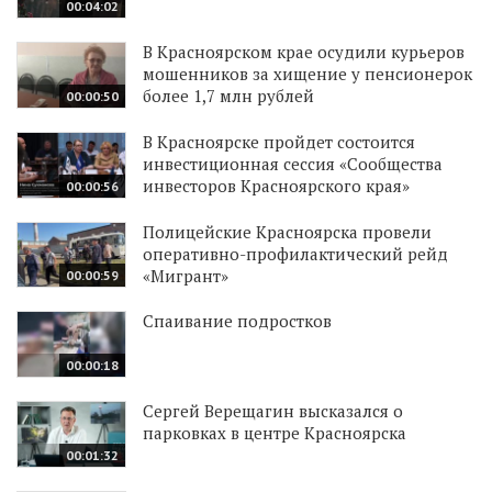
00:04:02
В Красноярском крае осудили курьеров
мошенников за хищение у пенсионерок
более 1,7 млн рублей
00:00:50
В Красноярске пройдет состоится
инвестиционная сессия «Сообщества
инвесторов Красноярского края»
00:00:56
Полицейские Красноярска провели
оперативно-профилактический рейд
«Мигрант»
00:00:59
Спаивание подростков
00:00:18
Сергей Верещагин высказался о
парковках в центре Красноярска
00:01:32