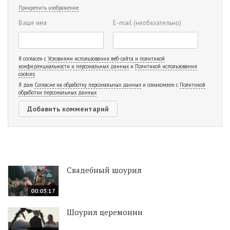
Прикрепить изображение
Ваше имя
E-mail
(необязательно)
Я согласен с
Условиями использования веб-сайта и политикой
конфиденциальности и персональных данных
и
Политикой использования
cookies
Я даю
Согласие на обработку персональных данных
и ознакомлен с
Политикой
обработки персональных данных
Свадебный шоурил
00:03:17
Шоурил церемонии