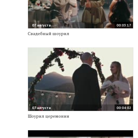
07 августа
00:03:17
Свадебный шоурил
07 августа
00:04:02
Шоурил церемонии