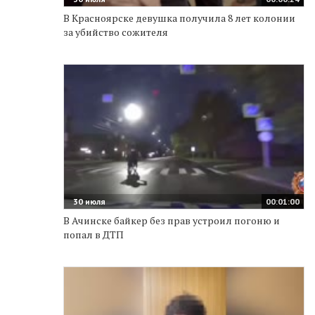
В Красноярске девушка получила 8 лет колонии
за убийство сожителя
30 июля
00:01:00
В Ачинске байкер без прав устроил погоню и
попал в ДТП