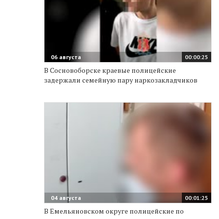
06 августа
00:00:25
В Сосновоборске краевые полицейские
задержали семейную пару наркозакладчиков
04 августа
00:01:25
В Емельяновском округе полицейские по