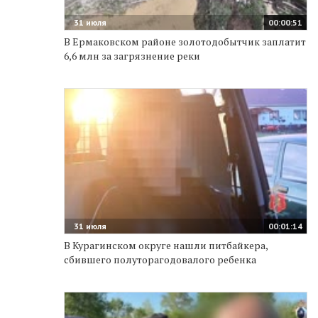
31 июля
00:00:51
В Ермаковском районе золотодобытчик заплатит
6,6 млн за загрязнение реки
31 июля
00:01:14
В Курагинском округе нашли питбайкера,
сбившего полуторагодовалого ребенка