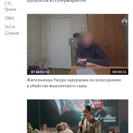
продуктов из супермаркетов
СТС-
Прима
ТВК6
ТНТ4-
12канал
07 августа
00:00:21
Жительница Ужура задержана по подозрению
в убийстве малолетнего сына