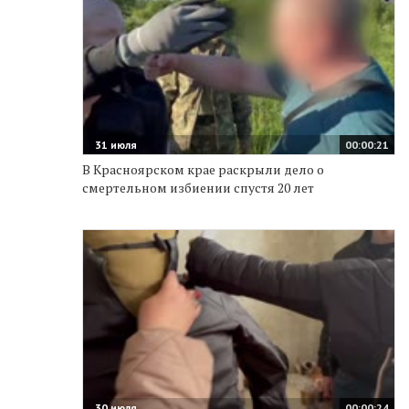
31 июля
00:00:21
В Красноярском крае раскрыли дело о
смертельном избиении спустя 20 лет
30 июля
00:00:24