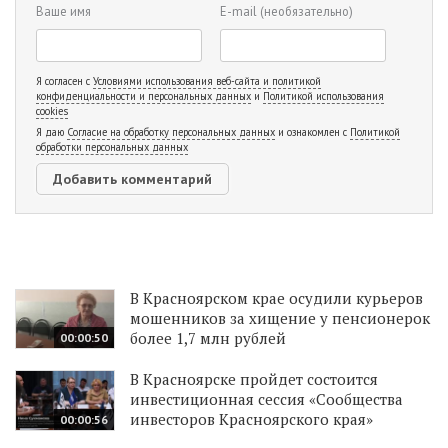
Ваше имя
E-mail
(необязательно)
Я согласен с
Условиями использования веб-сайта и политикой
конфиденциальности и персональных данных
и
Политикой использования
cookies
Я даю
Согласие на обработку персональных данных
и ознакомлен с
Политикой
обработки персональных данных
В Красноярском крае осудили курьеров
мошенников за хищение у пенсионерок
более 1,7 млн рублей
00:00:50
В Красноярске пройдет состоится
инвестиционная сессия «Сообщества
инвесторов Красноярского края»
00:00:56