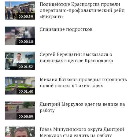
Полицейские Красноярска провели
оперативно-профилактический рейд
«Мигрант»
00:00:59
Спаивание подростков
00:00:18
Сергей Верещагин высказался о
парковках в центре Красноярска
00:01:32
Михаил Котюков проверил готовность
новой школы в Тихих зорях
00:01:40
Дмитрий Меркулов едет на велике на
работу
00:00:09
Глава Минусинского округа Дмитрий
Меркулов стал ездить на работу