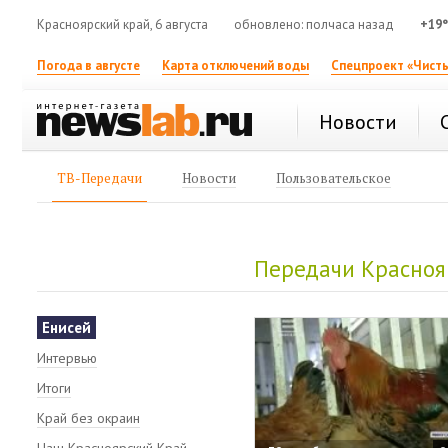
Красноярский край, 6 августа
обновлено: полчаса назад
+19
Погода в августе
Карта отключений воды
Спецпроект «Чисты
Новости
ТВ-Передачи
Новости
Пользовательское
Передачи Красноя
Енисей
Интервью
Итоги
Край без окраин
Наш Красноярский Край