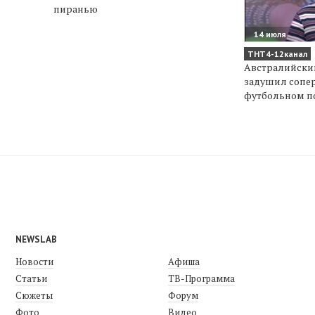
пиранью
14 июля
ТНТ4-12канал
Австралийский
задушил сопе
футбольном п
NEWSLAB
Новости
Афиша
Статьи
ТВ-Программа
Сюжеты
Форум
Фото
Видео