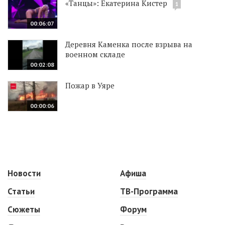
«Танцы»: Екатерина Кистер
1
00:06:07
Деревня Каменка после взрыва на
военном складе
00:02:08
Пожар в Уяре
00:00:06
Новости
Афиша
Статьи
ТВ-Программа
Сюжеты
Форум