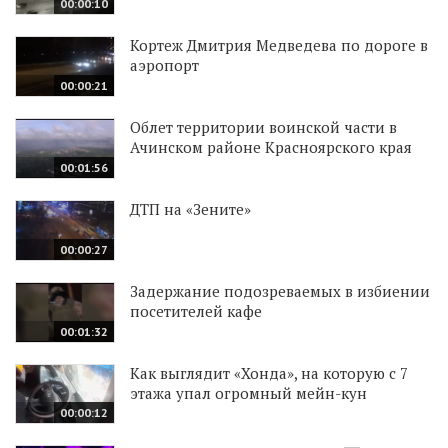
00:00:10
Кортеж Дмитрия Медведева по дороге в
аэропорт
00:00:21
Облет территории воинской части в
Ачинском районе Красноярского края
00:01:56
ДТП на «Зените»
00:00:27
Задержание подозреваемых в избиении
посетителей кафе
00:01:32
Как выглядит «Хонда», на которую с 7
этажа упал огромный мейн-кун
00:00:12