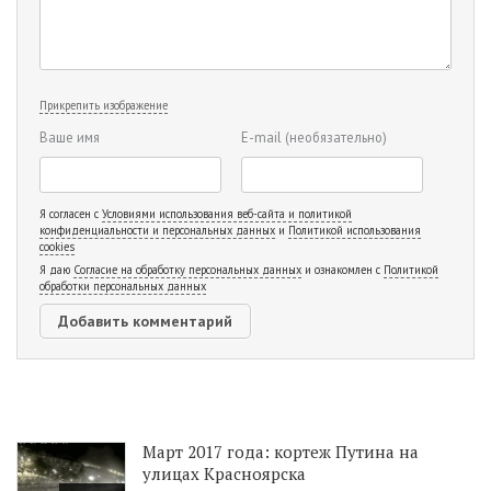
Прикрепить изображение
Ваше имя
E-mail
(необязательно)
Я согласен с
Условиями использования веб-сайта и политикой
конфиденциальности и персональных данных
и
Политикой использования
cookies
Я даю
Согласие на обработку персональных данных
и ознакомлен с
Политикой
обработки персональных данных
Март 2017 года: кортеж Путина на
улицах Красноярска