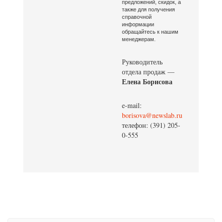
предложений, скидок, а
также для получения
справочной
информации
обращайтесь к нашим
менеджерам.
Руководитель
отдела продаж —
Елена Борисова
e-mail:
borisova@newslab.ru
телефон: (391) 205-
0-555