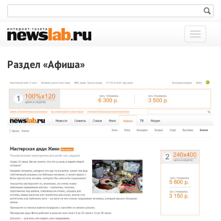
Показат
меню
Раздел «Афиша»