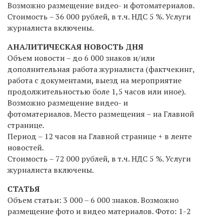
Возможно размещение видео- и фотоматериалов.
Стоимость – 36 000 рублей,
в т.ч. НДС 5 %
. Услуги
журналиста включены.
АНАЛИТИЧЕСКАЯ НОВОСТЬ ДНЯ
Объем новости – до 6 000 знаков и/или
дополнительная работа журналиста (фактчекинг,
работа с документами, выезд на мероприятие
продолжительностью боле 1,5 часов или иное).
Возможно размещение видео- и
фотоматериалов. Место размещения – на Главной
странице.
Период – 12 часов на Главной странице + в ленте
новостей.
Стоимость – 72 000 рублей,
в т.ч. НДС 5 %
.
Услуги
журналиста включены.
СТАТЬЯ
Объем статьи: 3 000 – 6 000 знаков. Возможно
размещение фото и видео материалов. Фото: 1-2