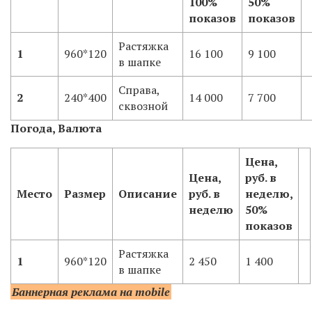
100%
50%
показов
показов
Растяжка
1
960*120
16 100
9 100
в шапке
Справа,
2
240*400
14 000
7 700
сквозной
Погода, Валюта
Цена,
Цена,
руб. в
Место
Размер
Описание
руб. в
неделю,
неделю
50%
показов
Растяжка
1
960*120
2 450
1 400
в шапке
Баннерная реклама на
mobile