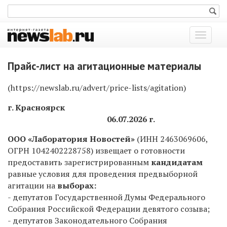
Показат
меню
Прайс-лист на агитационные материалы
(https://newslab.ru/advert/price-lists/agitation)
г. Красноярск
06.07.2026 г.
ООО «Лаборатория Новостей»
(ИНН 2463069606,
ОГРН 1042402228758) извещает о готовности
предоставить зарегистрированным
кандидатам
равные условия для проведения предвыборной
агитации на
выборах:
- депутатов Государственной Думы Федерального
Собрания Российской Федерации девятого созыва;
- депутатов Законодательного Собрания