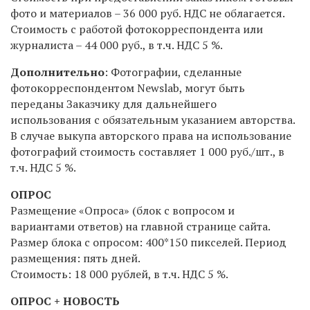
фото и материалов – 36 000 руб. НДС не облагается.
Стоимость с работой фотокорреспондента или
журналиста – 44 000 руб.,
в т.ч. НДС 5 %
.
Дополнительно
: Фотографии, сделанные
фотокорреспондентом Newslab, могут быть
переданы Заказчику для дальнейшего
использования с обязательным указанием авторства.
В случае выкупа авторского права на использование
фотографий стоимость составляет 1 000 руб./шт.,
в
т.ч. НДС 5 %
.
ОПРОС
Размещение «Опроса» (блок с вопросом и
вариантами ответов) на главной странице сайта.
Размер блока с опросом: 400*150 пикселей. Период
размещения: пять дней.
Стоимость: 18 000 рублей,
в т.ч. НДС 5 %
.
ОПРОС + НОВОСТЬ