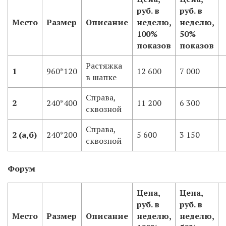
руб. в
руб. в
Место
Размер
Описание
неделю,
неделю,
100%
50%
показов
показов
Растяжка
1
960*120
12 600
7 000
в шапке
Справа,
2
240*400
11 200
6 300
сквозной
Справа,
2 (а,б)
240*200
5 600
3 150
сквозной
Форум
Цена,
Цена,
руб. в
руб. в
Место
Размер
Описание
неделю,
неделю,