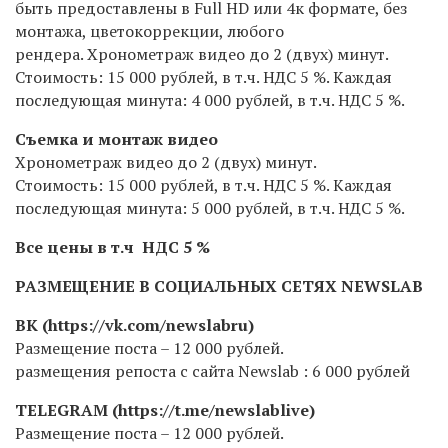
быть предоставлены в Full HD или 4к формате, без
монтажа, цветокоррекции, любого
рендера. Хронометраж видео до 2 (двух) минут.
Стоимость: 15 000 рублей,
в т.ч. НДС 5 %
.
Каждая
последующая минута: 4 000 рублей,
в т.ч. НДС 5 %
.
Съемка и монтаж видео
Хронометраж видео до 2 (двух) минут.
Стоимость: 15 000 рублей,
в т.ч. НДС 5 %
.
Каждая
последующая минута: 5 000 рублей,
в т.ч. НДС 5 %
.
Все цены в т.ч НДС 5 %
РАЗМЕЩЕНИЕ В СОЦИАЛЬНЫХ СЕТЯХ NEWSLAB
ВК (https://vk.com/newslabru)
Размещение поста
– 12 000 рублей.
размещения репоста с сайта Newslab : 6 000 рублей
TELEGRAM (https://t.me/newslablive)
Размещение поста
– 12 000 рублей.