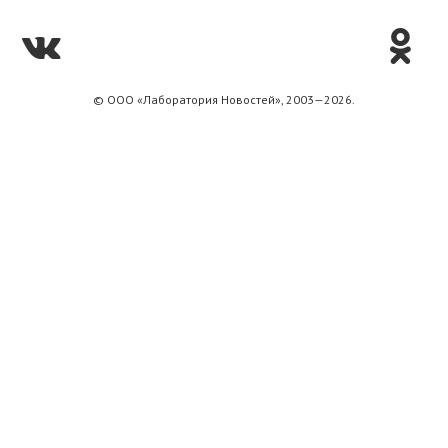
© ООО «Лаборатория Новоcтей», 2003—2026.