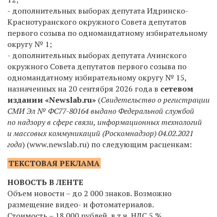
- дополнительных выборах депутата Идринско-
Краснотуранского окружного Совета депутатов
первого созыва по одномандатному избирательному
округу № 1;
- дополнительных выборах депутата Ачинского
окружного Совета депутатов первого созыва по
одномандатному избирательному округу № 15,
назначенных на 20 сентября 2026 года
в
сетевом
издании «Newslab.ru»
(
Свидетельство о регистрации
СМИ Эл № ФС77-80164 выдано Федеральной службой
по надзору в сфере связи, информационных технологий
и массовых коммуникаций (Роскомнадзор) 04.02.2021
года
) (www.newslab.ru) по следующим расценкам:
ТЕКСТОВАЯ РЕКЛАМА
НОВОСТЬ В ЛЕНТЕ
Объем новости – до 2 000 знаков. Возможно
размещение видео- и фотоматериалов.
Стоимость – 18 000 рублей, в т.ч. НДС 5 %.