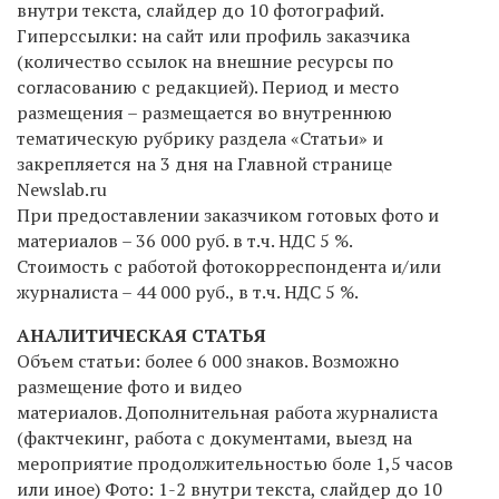
внутри текста, слайдер до 10 фотографий.
Гиперссылки: на сайт или профиль заказчика
(количество ссылок на внешние ресурсы по
согласованию с редакцией). Период и место
размещения – размещается во внутреннюю
тематическую рубрику раздела «Статьи» и
закрепляется на 3 дня на Главной странице
Newslab.ru
При предоставлении заказчиком готовых фото и
материалов – 36 000 руб.
в т.ч. НДС 5 %
.
Стоимость с работой фотокорреспондента и/или
журналиста – 44 000 руб.,
в т.ч. НДС 5 %
.
АНАЛИТИЧЕСКАЯ СТАТЬЯ
Объем статьи: более 6 000 знаков. Возможно
размещение фото и видео
материалов. Дополнительная работа журналиста
(фактчекинг, работа с документами, выезд на
мероприятие продолжительностью боле 1,5 часов
или иное) Фото: 1-2 внутри текста, слайдер до 10