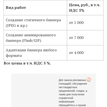
Цена, руб., в т.ч.
Вид работ
НДС 5%
Создание статичного баннера
от 5 000
(JPEG и др.)
Создание анимированного
от 7 000
баннера (Flash/GIF)
Адаптация баннера любого
от 4 000
формата
Все цены в т.ч. НДС 5 %.
Для заказа рекламных
площадей, обсуждения
нестандартных
предложений, скидок, а
также для получения
справочной
информации
обращайтесь к нашим