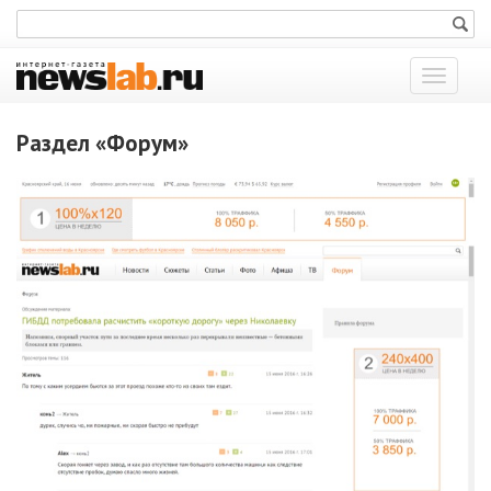
Показат
меню
Раздел «Форум»