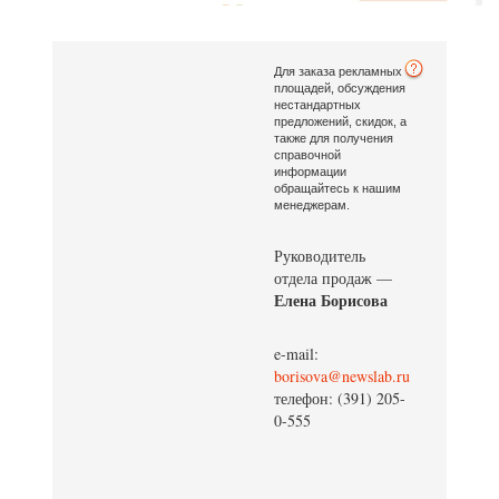
Для заказа рекламных
площадей, обсуждения
нестандартных
предложений, скидок, а
также для получения
справочной
информации
обращайтесь к нашим
менеджерам.
Руководитель
отдела продаж —
Елена Борисова
e-mail:
borisova@newslab.ru
телефон: (391) 205-
0-555