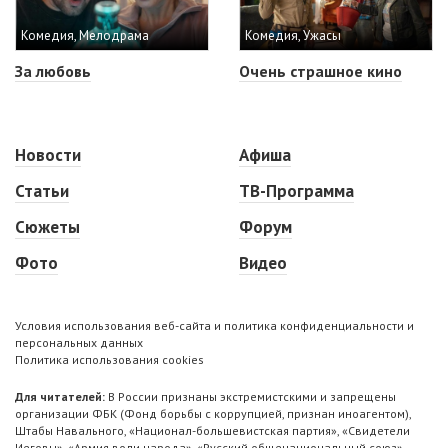
Комедия, Мелодрама
Комедия, Ужасы
За любовь
Очень страшное кино
Новости
Афиша
Статьи
ТВ-Программа
Сюжеты
Форум
Фото
Видео
Условия использования веб-сайта и политика конфиденциальности и
персональных данных
Политика использования cookies
Для читателей:
В России признаны экстремистскими и запрещены
организации ФБК (Фонд борьбы с коррупцией, признан иноагентом),
Штабы Навального, «Национал-большевистская партия», «Свидетели
Иеговы», «Армия воли народа», «Русский общенациональный союз»,