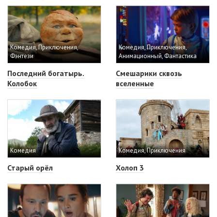
Комедия, Приключения,
Комедия, Приключения,
Фэнтези
Анимационный, Фантастика
Последний богатырь.
Смешарики сквозь
Колобок
вселенные
Комедия
Комедия, Приключения
Старый орёл
Холоп 3