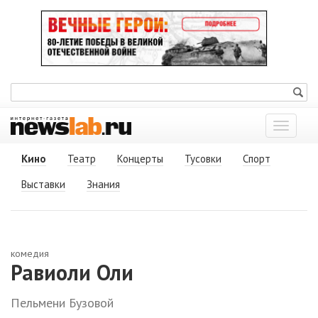
Показат
меню
Кино
Театр
Концерты
Тусовки
Спорт
Выставки
Знания
комедия
Равиоли Оли
Пельмени Бузовой