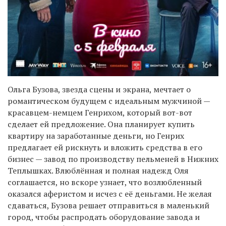
Ольга Бузова, звезда сцены и экрана, мечтает о
романтическом будущем с идеальным мужчиной —
красавцем-немцем Генрихом, который вот-вот
сделает ей предложение. Она планирует купить
квартиру на заработанные деньги, но Генрих
предлагает ей рискнуть и вложить средства в его
бизнес — завод по производству пельменей в Нижних
Теплышках. Влюблённая и полная надежд Оля
соглашается, но вскоре узнает, что возлюбленный
оказался аферистом и исчез с её деньгами. Не желая
сдаваться, Бузова решает отправиться в маленький
город, чтобы распродать оборудование завода и