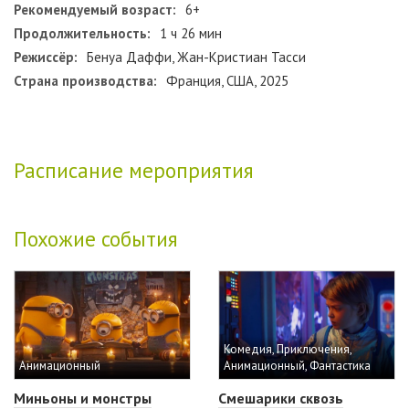
Рекомендуемый возраст:
6+
Продолжительность:
1 ч 26 мин
Режиссёр:
Бенуа Даффи, Жан-Кристиан Тасси
Страна производства:
Франция, США, 2025
Расписание мероприятия
Похожие события
Комедия, Приключения,
Анимационный
Анимационный, Фантастика
Миньоны и монстры
Смешарики сквозь