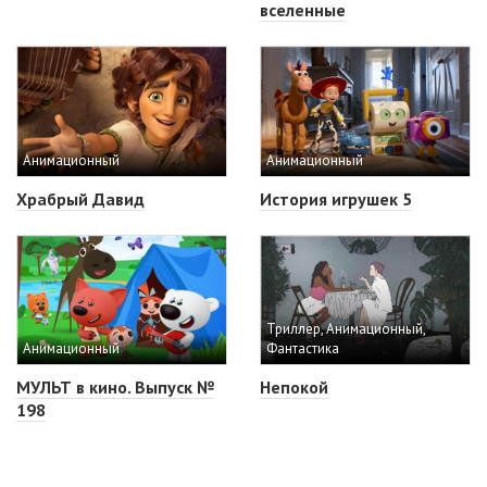
вселенные
Анимационный
Анимационный
Храбрый Давид
История игрушек 5
Триллер, Анимационный,
Анимационный
Фантастика
МУЛЬТ в кино. Выпуск №
Непокой
198