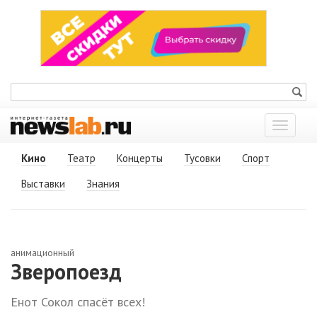
Показат
меню
Кино
Театр
Концерты
Тусовки
Спорт
Выставки
Знания
анимационный
Зверопоезд
Енот Сокол спасёт всех!