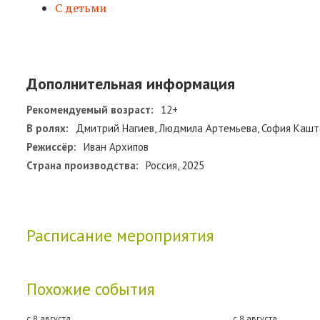
С детьми
Дополнительная информация
Рекомендуемый возраст:
12+
В ролях:
Дмитрий Нагиев, Людмила Артемьева, София Кашта
Режиссёр:
Иван Архипов
Страна производства:
Россия, 2025
Расписание мероприятия
Похожие события
с 8 августа
с 8 августа