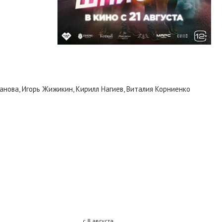
нова, Игорь Жижикин, Кирилл Нагиев, Виталия Корниенко
с 8 августа