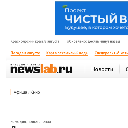
Красноярский край, 8 августа
обновлено: десять минут назад
Погода в августе
Карта отключений воды
Спецпроект «Чисты
Новости
/
Афиша
Кино
комедия, приключения