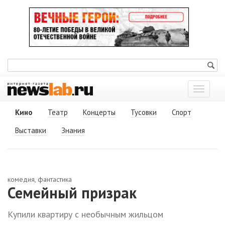
Показат
меню
Кино
Театр
Концерты
Тусовки
Спорт
Выставки
Знания
комедия, фантастика
Семейный призрак
Купили квартиру с необычным жильцом