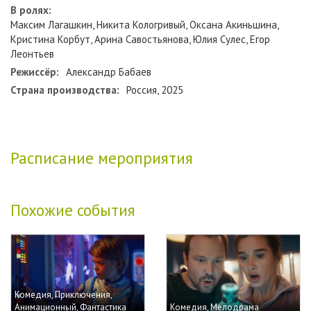
В ролях:
Максим Лагашкин, Никита Кологривый, Оксана Акиньшина,
Кристина Корбут, Арина Савостьянова, Юлия Сулес, Егор
Леонтьев
Режиссёр:
Александр Бабаев
Страна производства:
Россия, 2025
Расписание мероприятия
Похожие события
Комедия, Приключения,
Анимационный, Фантастика
Комедия, Мелодрама