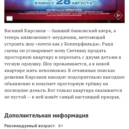
Василий Кирсанов — бывший банковский клерк, а
теперь иллюзионист-неудачник, мечтающий
устроить шоу «почти как у Копперфильда». Ради
сцены он уговаривает жену Светлану продать
просторную квартиру и переехать с двумя детьми в
тесную однушку. Шоу проваливается, а в новой
квартире жить невозможно. В отчаянных поисках
решения Кирсанов находит подозрительно выгодное
объявление и покупает просторную трёшку на
последние деньги. Вот только квартира оказывается
не пустой — в ней живёт самый настоящий призрак.
Дополнительная информация
Рекомендуемый возраст:
6+