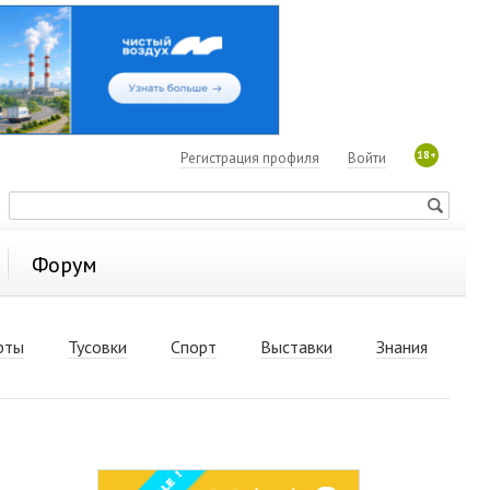
18+
Регистрация профиля
Войти
Форум
рты
Тусовки
Спорт
Выставки
Знания