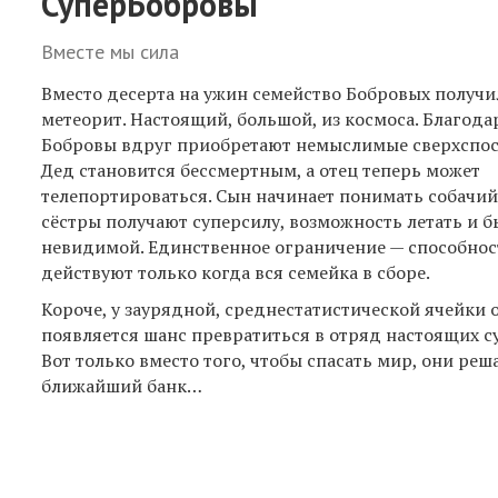
СуперБобровы
Вместе мы сила
Вместо десерта на ужин семейство Бобровых получ
метеорит. Настоящий, большой, из космоса. Благода
Бобровы вдруг приобретают немыслимые сверхспос
Дед становится бессмертным, а отец теперь может
телепортироваться. Сын начинает понимать собачий 
сёстры получают суперсилу, возможность летать и б
невидимой. Единственное ограничение — способнос
действуют только когда вся семейка в сборе.
Короче, у заурядной, среднестатистической ячейки 
появляется шанс превратиться в отряд настоящих с
Вот только вместо того, чтобы спасать мир, они ре
ближайший банк…