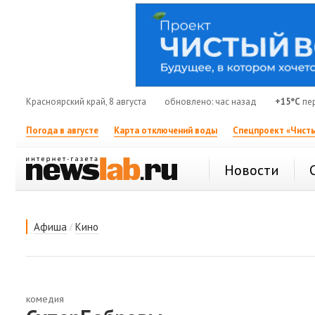
Красноярский край, 8 августа
обновлено: час назад
+15°C
пе
Погода в августе
Карта отключений воды
Спецпроект «Чисты
Новости
/
Афиша
Кино
комедия