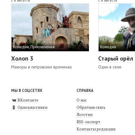
с 8 августа
с 8 августа
Комедия, Приключения
Комедия
Холоп 3
Старый орёл
Мажоры в петровских временах
Один в селе
МЫ В СОЦСЕТЯХ
СПРАВКА
ВКонтакте
О нас
Одноклассники
Обратная связь
Логотип
RSS-экспорт
Контакты редакции