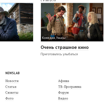
с 8 августа
Комедия, Ужасы
Очень страшное кино
Приготовьтесь улыбаться
NEWSLAB
Новости
Афиша
Статьи
ТВ-Программа
Сюжеты
Форум
Фото
Видео