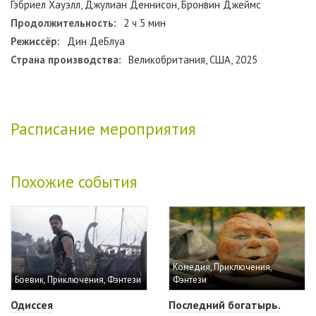
Гэбриел Хауэлл, Джулиан Деннисон, Бронвин Джеймс
Продолжительность:
2 ч 5 мин
Режиссёр:
Дин ДеБлуа
Страна производства:
Великобритания, США, 2025
Расписание мероприятия
Похожие события
Комедия, Приключения,
Боевик, Приключения, Фэнтези
Фэнтези
Одиссея
Последний богатырь.