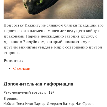
Подростку Иккингу не слишком близки традиции его
героического племени, много лет ведущего войну с
драконами. Парень неожиданно заводит дружбу с
драконом Беззубиком, который поможет ему и
другим викингам увидеть мир с совершенно другой
стороны.
Рецепты:
С детьми
Дополнительная информация
Рекомендуемый возраст:
12+
В ролях:
Мэйсон Темз, Нико Паркер, Джерард Батлер, Ник Фрост,