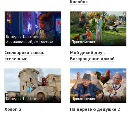
Колобок
Комедия, Приключения,
Анимационный, Фантастика
Приключения
Смешарики сквозь
Мой дикий друг.
вселенные
Возвращение домой
Комедия, Приключения
Приключения
Холоп 3
На деревню дедушке 2