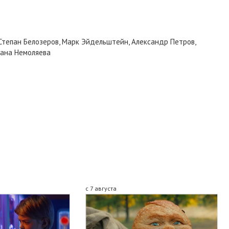
 Степан Белозеров, Марк Эйдельштейн, Александр Петров,
лана Немоляева
с 7 августа