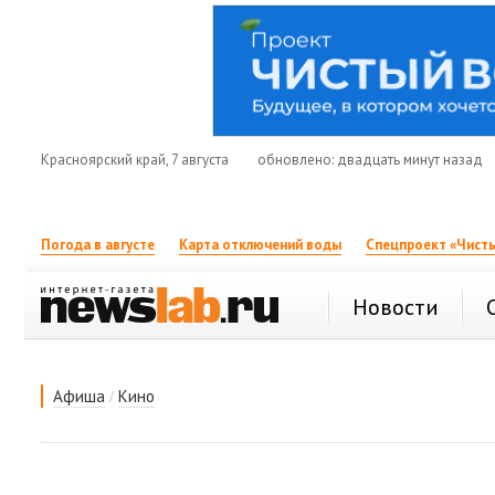
Красноярский край, 7 августа
обновлено: двадцать минут назад
Погода в августе
Карта отключений воды
Спецпроект «Чисты
Новости
/
Афиша
Кино