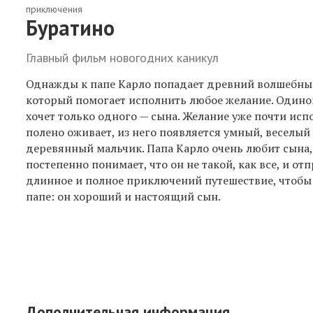
приключения
Буратино
Главный фильм новогодних каникул
Однажды к папе Карло попадает древний волшебны
который помогает исполнить любое желание. Одино
хочет только одного — сына. Желание уже почти исп
полено оживает, из него появляется умный, веселый
деревянный мальчик. Папа Карло очень любит сына,
постепенно понимает, что он не такой, как все, и от
длинное и полное приключений путешествие, чтобы
папе: он хороший и настоящий сын.
Дополнительная информация