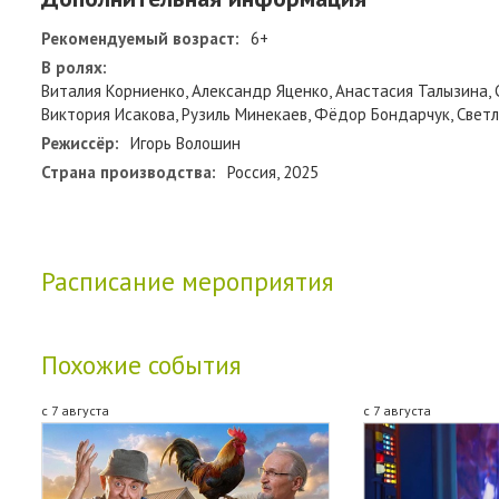
Рекомендуемый возраст:
6+
В ролях:
Виталия Корниенко, Александр Яценко, Анастасия Талызина,
Виктория Исакова, Рузиль Минекаев, Фёдор Бондарчук, Свет
Режиссёр:
Игорь Волошин
Страна производства:
Россия, 2025
Расписание мероприятия
Похожие события
с 7 августа
с 7 августа