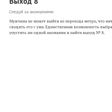
Выход 8
Следуй за аномалиями
Мужчина не может выйти из перехода метро, что на
сводить его с ума. Единственная возможность выбра
упустить ни одной аномалии и найти выход № 8.