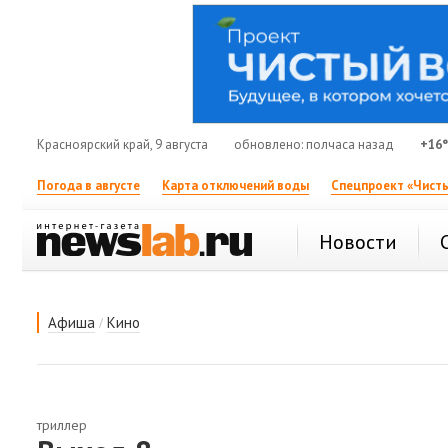
Красноярский край, 9 августа
обновлено: полчаса назад
+16
Погода в августе
Карта отключений воды
Спецпроект «Чисты
Новости
/
Афиша
Кино
триллер