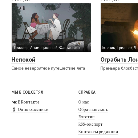
Триллер, Анимационный, Фантастика
Боевик, Триллер, Д
Непокой
Ограбить Ло
Самое невероятное путешествие лета
Премьера блокбас
МЫ В СОЦСЕТЯХ
СПРАВКА
ВКонтакте
О нас
Одноклассники
Обратная связь
Логотип
RSS-экспорт
Контакты редакции