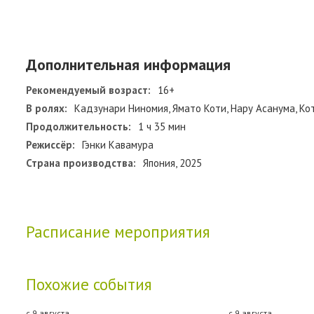
Дополнительная информация
Рекомендуемый возраст:
16+
В ролях:
Кадзунари Ниномия, Ямато Коти, Нару Асанума, Ко
Продолжительность:
1 ч 35 мин
Режиссёр:
Гэнки Кавамура
Страна производства:
Япония, 2025
Расписание мероприятия
Похожие события
с 9 августа
с 9 августа