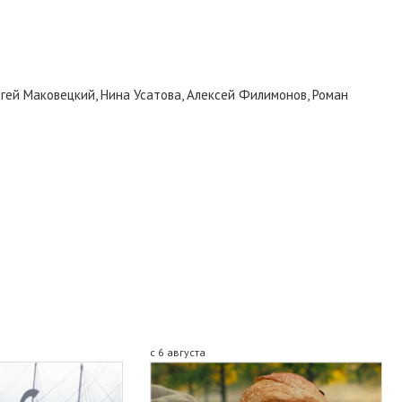
ргей Маковецкий, Нина Усатова, Алексей Филимонов, Роман
с 6 августа