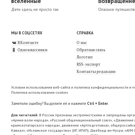
вселенные
Возвращение
Дети здесь не просто так
Опасное путешеств
МЫ В СОЦСЕТЯХ
СПРАВКА
ВКонтакте
О нас
Одноклассники
Обратная связь
Логотип
RSS-экспорт
Контакты редакции
Условия использования веб-сайта и политика конфиденциальности и 
Политика использования cookies
Заметили ошибку? Выделите её и нажмите
Ctrl + Enter
.
Для читателей:
В России признаны экстремистскими и запрещены орга
«Армия воли народа», «Русский общенациональный союз», «Движение п
крымскотатарского народа», движение «Артподготовка», общероссийск
Кавказ», «Исламское государство» (ИГ, ИГИЛ), Джебхад-ан-Нусра, «АУМ