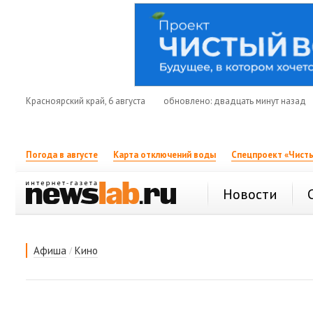
Красноярский край, 6 августа
обновлено: двадцать минут назад
Погода в августе
Карта отключений воды
Спецпроект «Чисты
Новости
/
Афиша
Кино