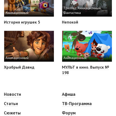
Триллер, Анимационный,
Анимационный
Фантастика
История игрушек 5
Непокой
Анимационный
Анимационный
Храбрый Давид
МУЛЬТ в кино. Выпуск №
198
Новости
Афиша
Статьи
ТВ-Программа
Сюжеты
Форум