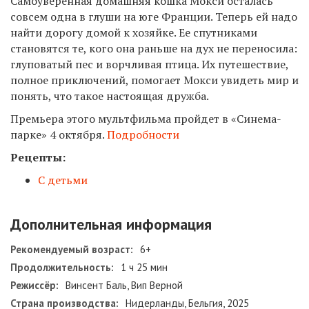
Самоуверенная домашняя кошка Мокси осталась
совсем одна в глуши на юге Франции. Теперь ей надо
найти дорогу домой к хозяйке. Ее спутниками
становятся те, кого она раньше на дух не переносила:
глуповатый пес и ворчливая птица. Их путешествие,
полное приключений, помогает Мокси увидеть мир и
понять, что такое настоящая дружба.
Премьера этого мультфильма пройдет в «Синема-
парке» 4 октября.
Подробности
Рецепты:
С детьми
Дополнительная информация
Рекомендуемый возраст:
6+
Продолжительность:
1 ч 25 мин
Режиссёр:
Винсент Баль, Вип Верной
Страна производства:
Нидерланды, Бельгия, 2025