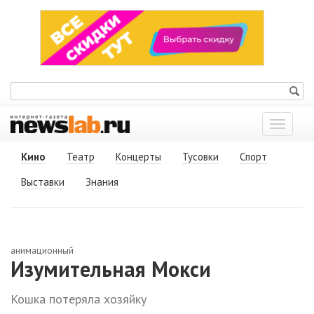
Показат
меню
Кино
Театр
Концерты
Тусовки
Спорт
Выставки
Знания
анимационный
Изумительная Мокси
Кошка потеряла хозяйку