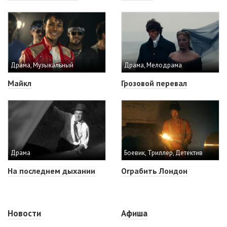
Драма, Музыкальный
Драма, Мелодрама
Майкл
Грозовой перевал
Драма
Боевик, Триллер, Детектив
На последнем дыхании
Ограбить Лондон
Новости
Афиша