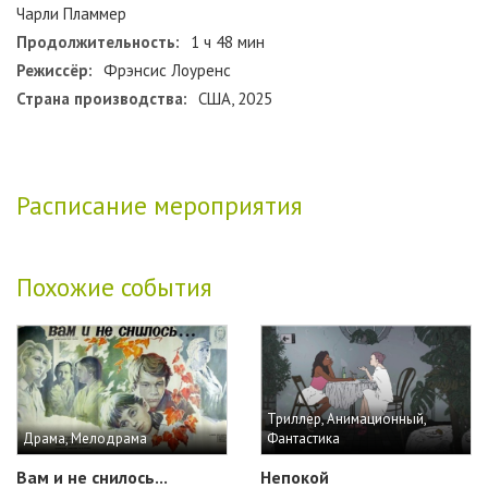
Чарли Пламмер
Продолжительность:
1 ч 48 мин
Режиссёр:
Фрэнсис Лоуренс
Страна производства:
США, 2025
Расписание мероприятия
Похожие события
Триллер, Анимационный,
Драма, Мелодрама
Фантастика
Вам и не снилось...
Непокой