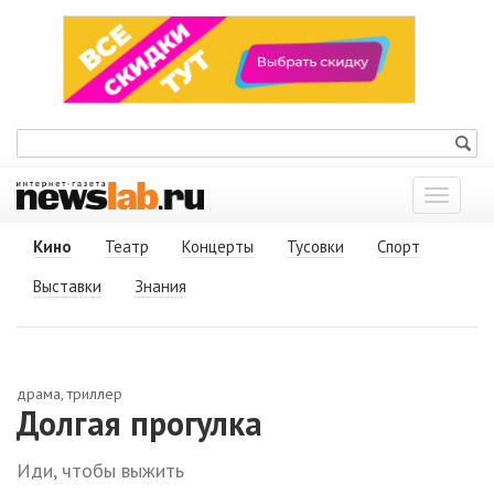
Показат
меню
Кино
Театр
Концерты
Тусовки
Спорт
Выставки
Знания
драма, триллер
Долгая прогулка
Иди, чтобы выжить