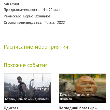
Казакова
Продолжительность:
4 ч 29 мин
Режиссёр:
Борис Юхананов
Страна производства:
Россия, 2022
Расписание мероприятия
Похожие события
Комедия, Приключения,
Боевик, Приключения, Фэнтези
Фэнтези
Одиссея
Последний богатырь.