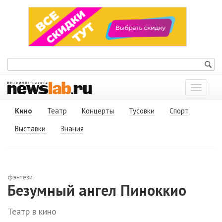
Показат
меню
Кино
Театр
Концерты
Тусовки
Спорт
Выставки
Знания
фэнтези
Безумный ангел Пиноккио
Театр в кино