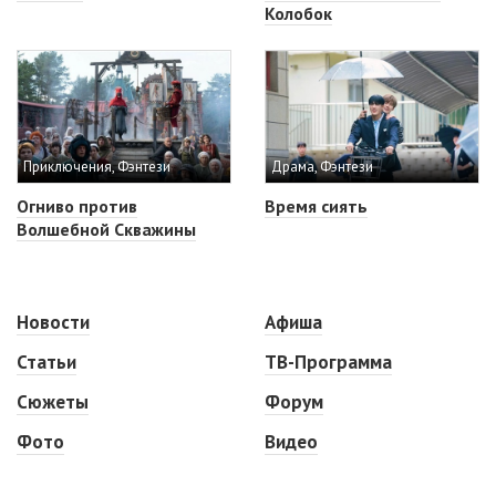
Колобок
Приключения, Фэнтези
Драма, Фэнтези
Огниво против
Время сиять
Волшебной Скважины
Новости
Афиша
Статьи
ТВ-Программа
Сюжеты
Форум
Фото
Видео