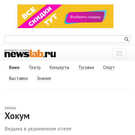
Показат
меню
Кино
Театр
Концерты
Тусовки
Спорт
Выставки
Знания
ужасы
Хокум
Ведьма в уединенном отеле