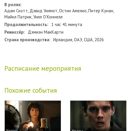
В ролях:
Адам Скотт, Дэвид Уилмот, Остин Амелио, Питер Кунан,
Майкл Патрик, Уилл О’Коннелл
Продолжительность:
1 час 41 минута
Режиссёр:
Дэмиэн МакКарти
Страна производства:
Ирландия, ОАЭ, США, 2026
Расписание мероприятия
Похожие события
Ужасы
Ужасы