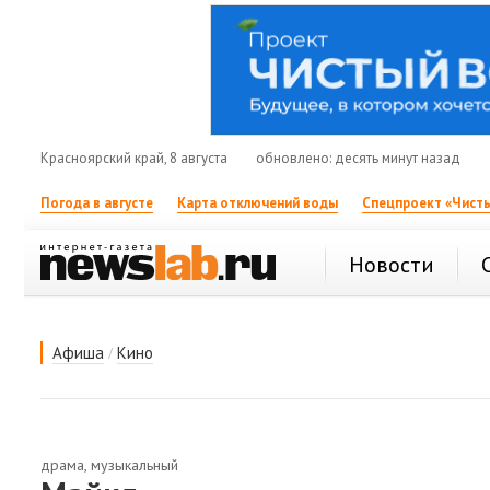
Красноярский край, 8 августа
обновлено: десять минут назад
Погода в августе
Карта отключений воды
Спецпроект «Чисты
Новости
/
Афиша
Кино
драма, музыкальный