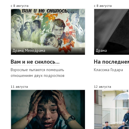
с 8 августа
с 8 августа
Драма, Мелодрама
Драма
Вам и не снилось...
На последне
Взрослые пытаются помешать
Классика Годара
отношениям двух подростков
11 августа
12 августа