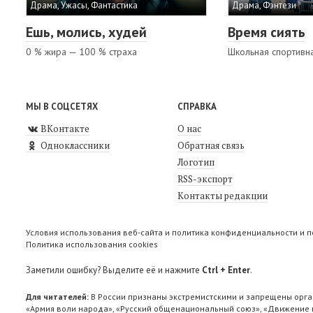
Драма, Ужасы, Фантастика
Драма, Фэнтези
Ешь, молись, худей
Время сиять
0 % жира — 100 % страха
Школьная спортивн
МЫ В СОЦСЕТЯХ
СПРАВКА
ВКонтакте
О нас
Одноклассники
Обратная связь
Логотип
RSS-экспорт
Контакты редакции
Условия использования веб-сайта и политика конфиденциальности и 
Политика использования cookies
Заметили ошибку? Выделите её и нажмите
Ctrl + Enter
.
Для читателей:
В России признаны экстремистскими и запрещены орга
«Армия воли народа», «Русский общенациональный союз», «Движение п