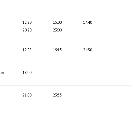
12:20
15:00
17:40
20:20
23:00
12:55
19:15
21:50
ал
18:00
21:00
23:35