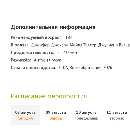
Дополнительная информация
Рекомендуемый возраст:
18+
В ролях:
Джаафар Джексон, Майлз Теллер, Джулиано Вальд
Продолжительность:
2 ч 10 мин
Режиссёр:
Антуан Фукуа
Страна производства:
США, Великобритания, 2026
Расписание мероприятия
08 августа
09 августа
10 августа
11 августа
Сегодня
Завтра
понедельник
вторник