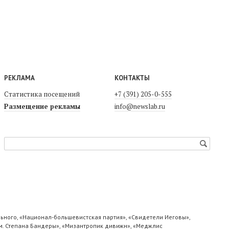
РЕКЛАМА
КОНТАКТЫ
Статистика посещений
+7 (391) 205-0-555
Размещение рекламы
info@newslab.ru
ьного, «Национал-большевистская партия», «Свидетели Иеговы»,
м. Степана Бандеры», «Мизантропик дивижн», «Меджлис