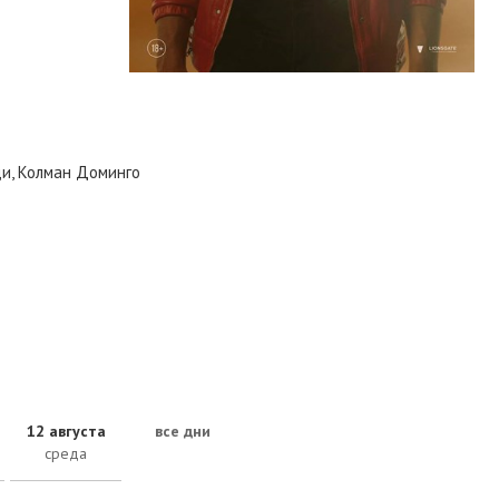
и, Колман Доминго
12 августа
все дни
среда