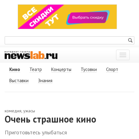
Показат
меню
Кино
Театр
Концерты
Тусовки
Спорт
Выставки
Знания
комедия, ужасы
Очень страшное кино
Приготовьтесь улыбаться