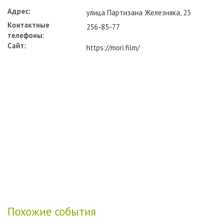
Адрес:
улица Партизана Железняка, 23
Контактные
256-85-77
телефоны:
Сайт:
https://mori.film/
Похожие события