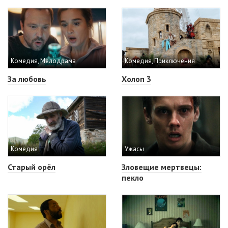
Комедия, Мелодрама
Комедия, Приключения
За любовь
Холоп 3
Комедия
Ужасы
Старый орёл
Зловещие мертвецы:
пекло