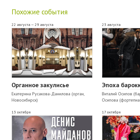
Похожие события
22 августа — 29 августа
23 августа
Органное закулисье
Эпоха барокк
Екатерина Русакова-Данилова (орган,
Виталий Осипов (ба
Новосибирск)
Осипова (фортепиа
13 октября
17 октября