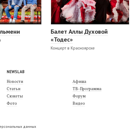
ельмени
Балет Аллы Духовой
«Тодес»
и
Концерт в Красноярске
NEWSLAB
Новости
Афиша
Статьи
ТВ-Программа
Сюжеты
Форум
Фото
Видео
персональных данных