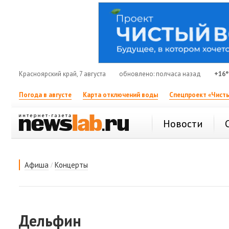
Красноярский край, 7 августа
обновлено: полчаса назад
+16°
Погода в августе
Карта отключений воды
Спецпроект «Чисты
Новости
/
Афиша
Концерты
Дельфин