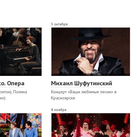
5 октября
о. Опера
Михаил Шуфутинский
ритон), Полина
Концерт «Ваши любимые песни» в
но)
Красноярске
8 ноября