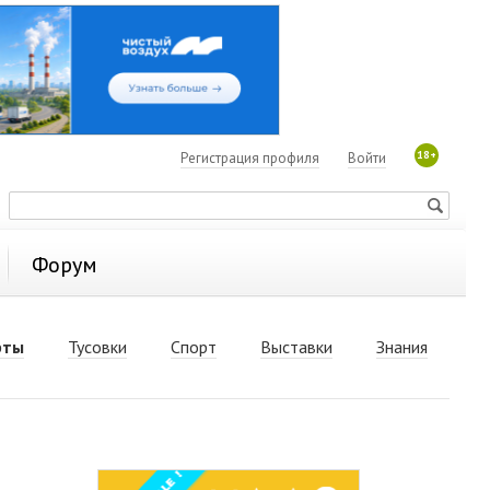
18+
Регистрация профиля
Войти
Форум
рты
Тусовки
Спорт
Выставки
Знания