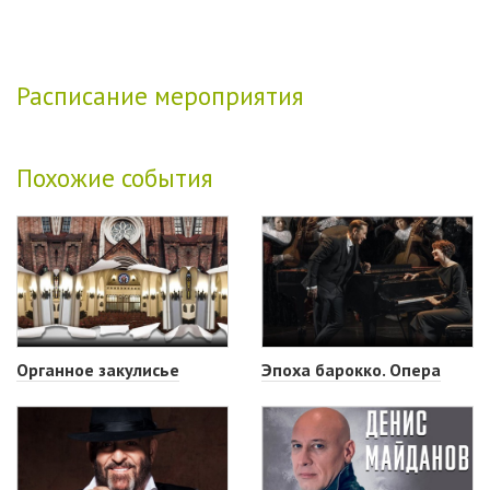
Расписание мероприятия
Похожие события
Органное закулисье
Эпоха барокко. Опера