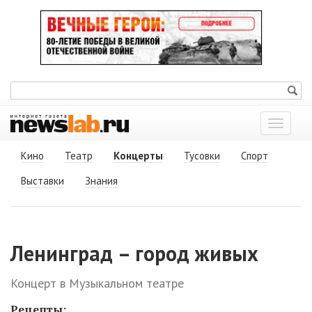
Показат
меню
Кино
Театр
Концерты
Тусовки
Спорт
Выставки
Знания
Ленинград – город живых
Концерт в Музыкальном театре
Рецепты: