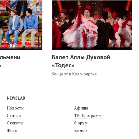
ельмени
Балет Аллы Духовой
«Тодес»
и
Концерт в Красноярске
NEWSLAB
Новости
Афиша
Статьи
ТВ-Программа
Сюжеты
Форум
Фото
Видео