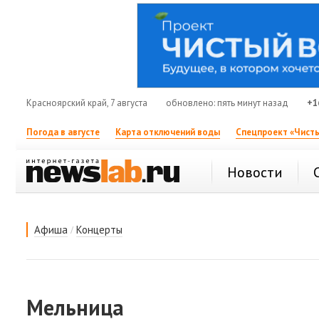
Красноярский край, 7 августа
обновлено: пять минут назад
+1
Погода в августе
Карта отключений воды
Спецпроект «Чисты
Новости
/
Афиша
Концерты
Мельница