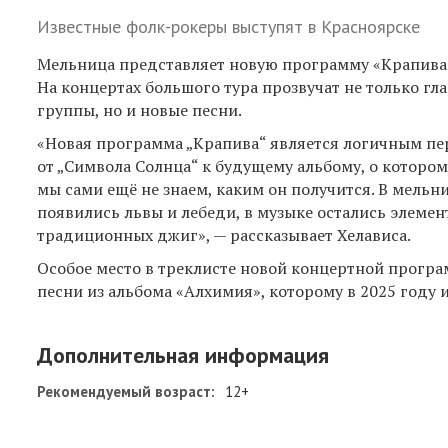
Известные фолк-рокеры выступят в Красноярске
Мельница представляет новую программу «Крапива
На концертах большого тура прозвучат не только гл
группы, но и новые песни.
«Новая программа „Крапива“ является логичным п
от „Символа Солнца“ к будущему альбому, о которо
мы сами ещё не знаем, каким он получится. В мельн
появились львы и лебеди, в музыке остались элеме
традиционных джиг», — рассказывает Хелависа.
Особое место в треклисте новой концертной прогр
песни из альбома «Алхимия», которому в 2025 году 
Дополнительная информация
Рекомендуемый возраст:
12+