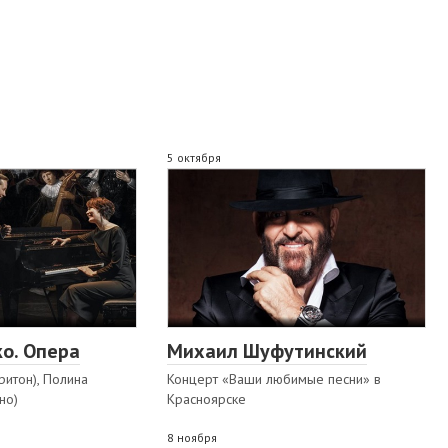
5 октября
о. Опера
Михаил Шуфутинский
ритон), Полина
Концерт «Ваши любимые песни» в
но)
Красноярске
8 ноября