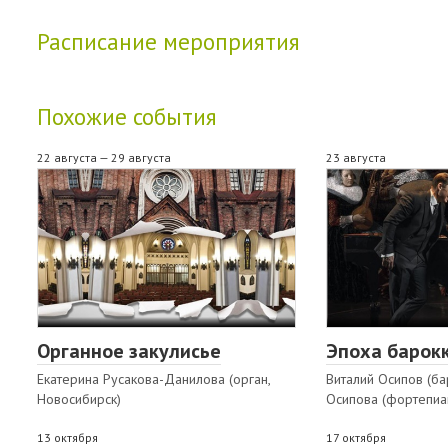
Расписание мероприятия
Похожие события
22 августа — 29 августа
23 августа
Органное закулисье
Эпоха барокк
Екатерина Русакова-Данилова (орган,
Виталий Осипов (ба
Новосибирск)
Осипова (фортепиа
13 октября
17 октября