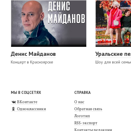
Денис Майданов
Уральские п
Концерт в Красноярске
Шоу для всей семь
МЫ В СОЦСЕТЯХ
СПРАВКА
ВКонтакте
О нас
Одноклассники
Обратная связь
Логотип
RSS-экспорт
Контакты редакции