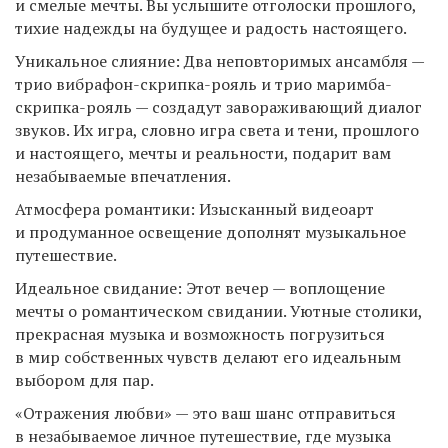
и смелые мечты. Вы услышите отголоски прошлого,
тихие надежды на будущее и радость настоящего.
Уникальное слияние: Два неповторимых ансамбля —
трио вибрафон-скрипка-рояль и трио маримба-
скрипка-рояль — создадут завораживающий диалог
звуков. Их игра, словно игра света и тени, прошлого
и настоящего, мечты и реальности, подарит вам
незабываемые впечатления.
Атмосфера романтики: Изысканный видеоарт
и продуманное освещение дополнят музыкальное
путешествие.
Идеальное свидание: Этот вечер — воплощение
мечты о романтическом свидании. Уютные столики,
прекрасная музыка и возможность погрузиться
в мир собственных чувств делают его идеальным
выбором для пар.
«Отражения любви» — это ваш шанс отправиться
в незабываемое личное путешествие, где музыка