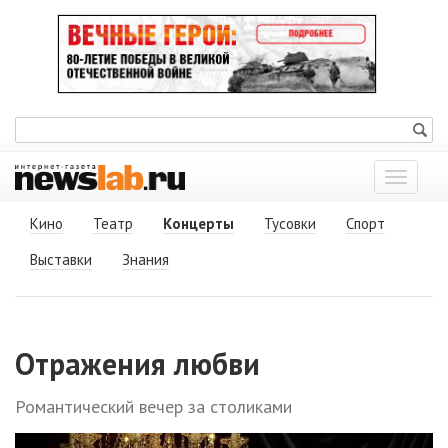
Показат
меню
Кино
Театр
Концерты
Тусовки
Спорт
Выставки
Знания
Отражения любви
Романтический вечер за столиками