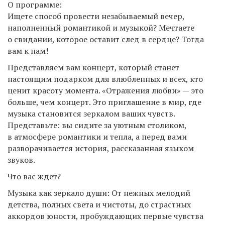
О программе:
Ищете способ провести незабываемый вечер,
наполненный романтикой и музыкой? Мечтаете
о свидании, которое оставит след в сердце? Тогда
вам к нам!
Представляем вам концерт, который станет
настоящим подарком для влюбленных и всех, кто
ценит красоту момента. «Отражения любви» — это
больше, чем концерт. Это приглашение в мир, где
музыка становится зеркалом ваших чувств.
Представьте: вы сидите за уютным столиком,
в атмосфере романтики и тепла, а перед вами
разворачивается история, рассказанная языком
звуков.
Что вас ждет?
Музыка как зеркало души: От нежных мелодий
детства, полных света и чистоты, до страстных
аккордов юности, пробуждающих первые чувства