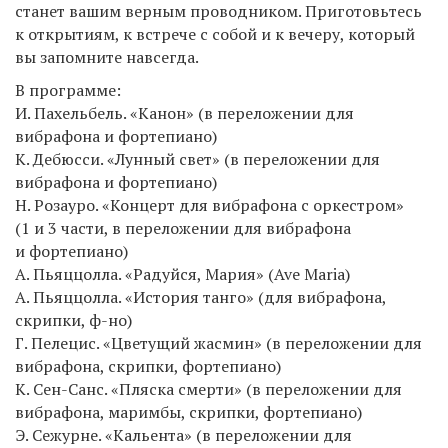
станет вашим верным проводником. Приготовьтесь
к открытиям, к встрече с собой и к вечеру, который
вы запомните навсегда.
В программе:
И. Пахельбель. «Канон» (в переложении для
вибрафона и фортепиано)
К. Дебюсси. «Лунный свет» (в переложении для
вибрафона и фортепиано)
Н. Розауро. «Концерт для вибрафона с оркестром»
(1 и 3 части, в переложении для вибрафона
и фортепиано)
А. Пьяццолла. «Радуйся, Мария» (Ave Maria)
А. Пьяццолла. «История танго» (для вибрафона,
скрипки, ф-но)
Г. Пелецис. «Цветущий жасмин» (в переложении для
вибрафона, скрипки, фортепиано)
К. Сен-Санс. «Пляска смерти» (в переложении для
вибрафона, маримбы, скрипки, фортепиано)
Э. Сежурне. «Кальента» (в переложении для