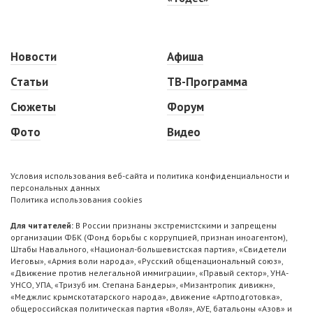
Новости
Афиша
Статьи
ТВ-Программа
Сюжеты
Форум
Фото
Видео
Условия использования веб-сайта и политика конфиденциальности и
персональных данных
Политика использования cookies
Для читателей:
В России признаны экстремистскими и запрещены
организации ФБК (Фонд борьбы с коррупцией, признан иноагентом),
Штабы Навального, «Национал-большевистская партия», «Свидетели
Иеговы», «Армия воли народа», «Русский общенациональный союз»,
«Движение против нелегальной иммиграции», «Правый сектор», УНА-
УНСО, УПА, «Тризуб им. Степана Бандеры», «Мизантропик дивижн»,
«Меджлис крымскотатарского народа», движение «Артподготовка»,
общероссийская политическая партия «Воля», АУЕ, батальоны «Азов» и