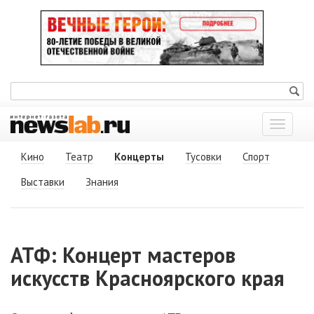
Показат
меню
Кино
Театр
Концерты
Тусовки
Спорт
Выставки
Знания
АТФ: Концерт мастеров
искусств Красноярского края