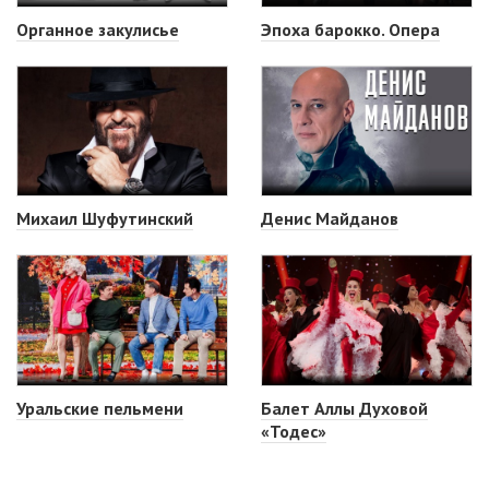
Органное закулисье
Эпоха барокко. Опера
Михаил Шуфутинский
Денис Майданов
Уральские пельмени
Балет Аллы Духовой
«Тодес»