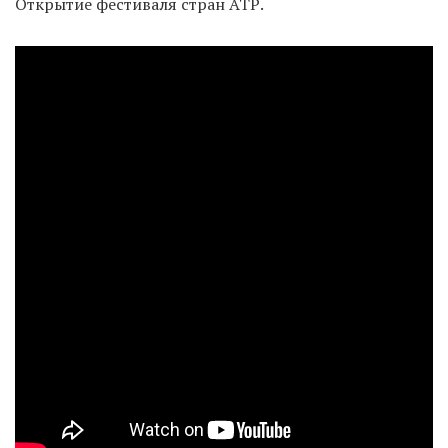
Открытие фестиваля стран АТР.