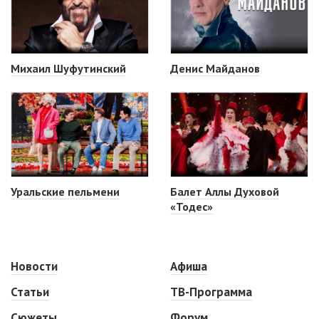
Михаил Шуфутинский
Денис Майданов
Уральские пельмени
Балет Аллы Духовой
«Тодес»
Новости
Афиша
Статьи
ТВ-Программа
Сюжеты
Форум