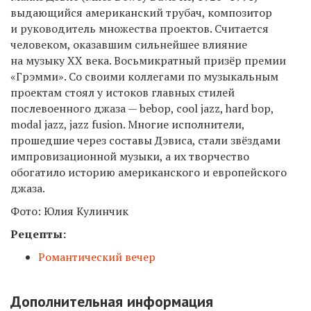
выдающийся американский трубач, композитор
и руководитель множества проектов. Считается
человеком, оказавшим сильнейшее влияние
на музыку XX века. Восьмикратный призёр премии
«Грэмми». Со своими коллегами по музыкальным
проектам стоял у истоков главных стилей
послевоенного джаза — bebop, cool jazz, hard bop,
modal jazz, jazz fusion. Многие исполнители,
прошедшие через составы Дэвиса, стали звёздами
импровизационной музыки, а их творчество
обогатило историю американского и европейского
джаза.
Фото: Юлия Кулинчик
Рецепты:
Романтический вечер
Дополнительная информация