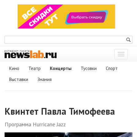
Показат
меню
Кино
Театр
Концерты
Тусовки
Спорт
Выставки
Знания
Квинтет Павла Тимофеева
Программа Hurricane Jazz