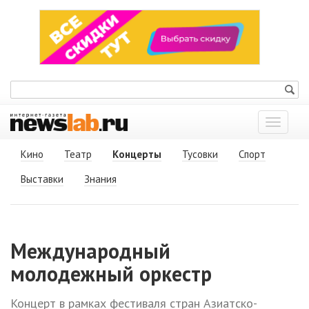
Показат
меню
Кино
Театр
Концерты
Тусовки
Спорт
Выставки
Знания
Международный
молодежный оркестр
Концерт в рамках фестиваля стран Азиатско-