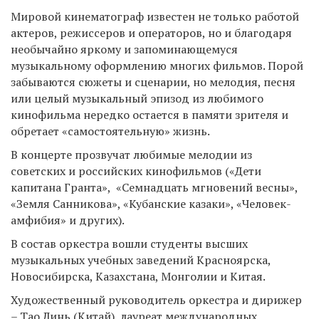
Мировой кинематограф известен не только работой
актеров, режиссеров и операторов, но и благодаря
необычайно яркому и запоминающемуся
музыкальному оформлению многих фильмов. Порой
забываются сюжеты и сценарии, но мелодия, песня
или целый музыкальный эпизод из любимого
кинофильма нередко остается в памяти зрителя и
обретает «самостоятельную» жизнь.
В концерте прозвучат любимые мелодии из
советских и российских кинофильмов («Дети
капитана Гранта», «Семнадцать мгновений весны»,
«Земля Санникова», «Кубанские казаки», «Человек-
амфибия» и других).
В состав оркестра вошли студенты высших
музыкальных учебных заведений Красноярска,
Новосибирска, Казахстана, Монголии и Китая.
Художественный руководитель оркестра и дирижер
– Тао Линь (Китай), лауреат международных