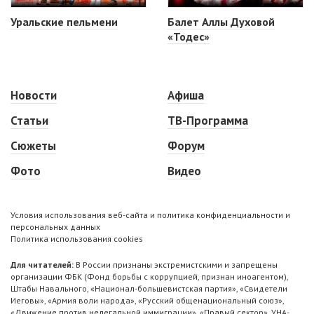
Уральские пельмени
Балет Аллы Духовой
«Тодес»
Новости
Афиша
Статьи
ТВ-Программа
Сюжеты
Форум
Фото
Видео
Условия использования веб-сайта и политика конфиденциальности и
персональных данных
Политика использования cookies
Для читателей:
В России признаны экстремистскими и запрещены
организации ФБК (Фонд борьбы с коррупцией, признан иноагентом),
Штабы Навального, «Национал-большевистская партия», «Свидетели
Иеговы», «Армия воли народа», «Русский общенациональный союз»,
«Движение против нелегальной иммиграции», «Правый сектор», УНА-