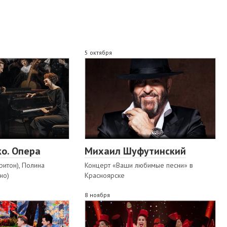
5 октября
о. Опера
Михаил Шуфутинский
ритон), Полина
Концерт «Ваши любимые песни» в
но)
Красноярске
8 ноября