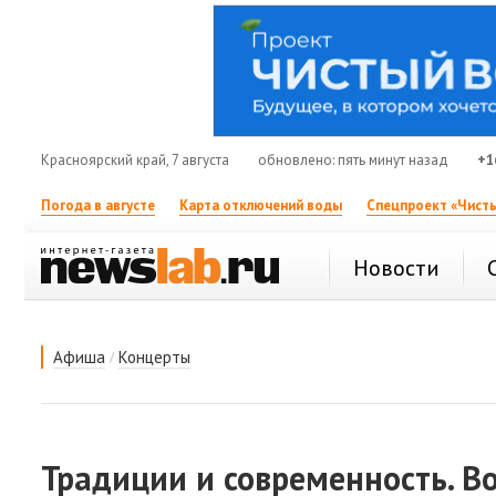
Красноярский край, 7 августа
обновлено: пять минут назад
+1
Погода в августе
Карта отключений воды
Спецпроект «Чисты
Новости
/
Афиша
Концерты
Традиции и современность. Во