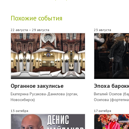
Похожие события
22 августа — 29 августа
23 августа
Органное закулисье
Эпоха барокк
Екатерина Русакова-Данилова (орган,
Виталий Осипов (ба
Новосибирск)
Осипова (фортепиа
13 октября
17 октября