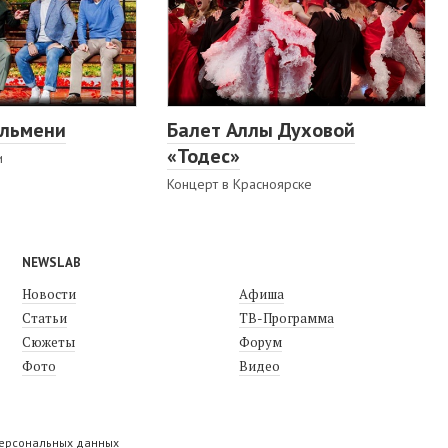
ельмени
Балет Аллы Духовой
«Тодес»
и
Концерт в Красноярске
NEWSLAB
Новости
Афиша
Статьи
ТВ-Программа
Сюжеты
Форум
Фото
Видео
персональных данных