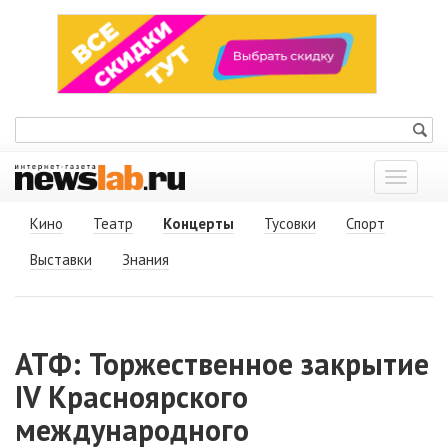
Показат
меню
Кино
Театр
Концерты
Тусовки
Спорт
Выставки
Знания
АТФ: Торжественное закрытие
IV Красноярского
международного